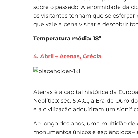
sobre o passado. A enormidade da c
os visitantes tenham que se esforçar p
que vale a pena visitar e descobrir to
Temperatura média: 18º
4. Abril – Atenas, Grécia
Atenas é a capital histórica da Europ
Neolítico: séc. 5 A.C., a Era de Ouro 
e a civilização adquiriram um signific
Ao longo dos anos, uma multidão de
monumentos únicos e esplêndidos – a