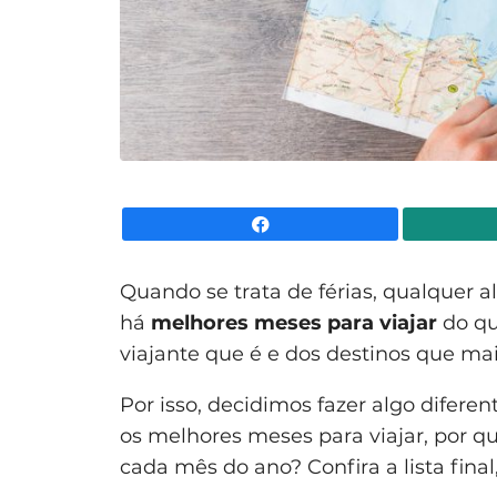
Facebook
Quando se trata de férias, qualquer 
há
melhores meses para viajar
do qu
viajante que é e dos destinos que ma
Por isso, decidimos fazer algo difere
os melhores meses para viajar, por q
cada mês do ano? Confira a lista final