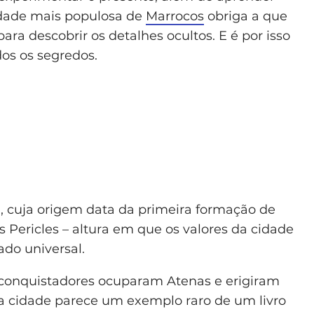
idade mais populosa de
Marrocos
obriga a que
ara descobrir os detalhes ocultos. E é por isso
dos os segredos.
a, cuja origem data da primeira formação de
dos Pericles – altura em que os valores da cidade
ado universal.
 conquistadores ocuparam Atenas e erigiram
 cidade parece um exemplo raro de um livro