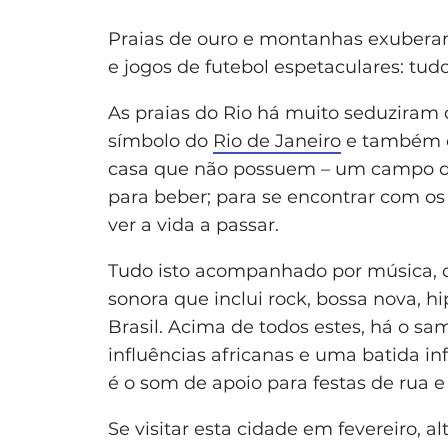
Praias de ouro e montanhas exuberan
e jogos de futebol espetaculares: tudo
As praias do Rio há muito seduziram 
símbolo do
Rio de Janeiro
e também do
casa que não possuem – um campo de 
para beber; para se encontrar com os
ver a vida a passar.
Tudo isto acompanhado por música, q
sonora que inclui rock, bossa nova, hi
Brasil. Acima de todos estes, há o s
influências africanas e uma batida i
é o som de apoio para festas de rua e d
Se visitar esta cidade em fevereiro, a