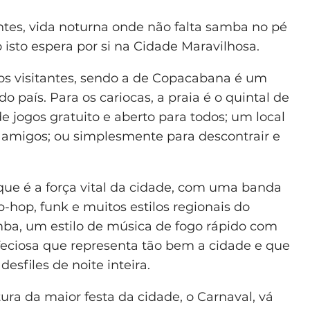
tes, vida noturna onde não falta samba no pé
 isto espera por si na Cidade Maravilhosa.
os visitantes, sendo a de Copacabana é um
 país. Para os cariocas, a praia é o quintal de
jogos gratuito e aberto para todos; um local
 amigos; ou simplesmente para descontrair e
ue é a força vital da cidade, com uma banda
p-hop, funk e muitos estilos regionais do
amba, um estilo de música de fogo rápido com
nfeciosa que representa tão bem a cidade e que
esfiles de noite inteira.
ltura da maior festa da cidade, o Carnaval, vá