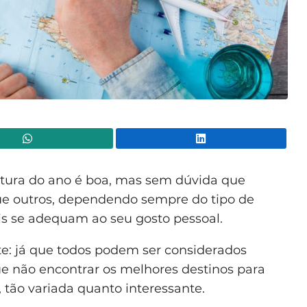
WhatsApp
Lin
altura do ano é boa, mas sem dúvida que
e outros, dependendo sempre do tipo de
is se adequam ao seu gosto pessoal.
nte: já que todos podem ser considerados
ue não encontrar os melhores destinos para
, tão variada quanto interessante.