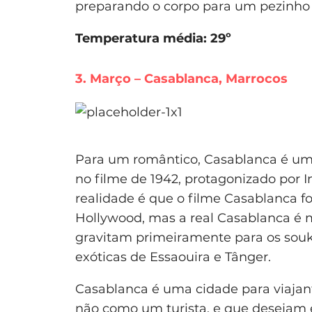
preparando o corpo para um pezinho
Temperatura média: 29º
3. Março – Casablanca, Marrocos
Para um romântico, Casablanca é um 
no filme de 1942, protagonizado por
realidade é que o filme Casablanca f
Hollywood, mas a real Casablanca é m
gravitam primeiramente para os souk
exóticas de Essaouira e Tânger.
Casablanca é uma cidade para viajan
não como um turista, e que desejam 