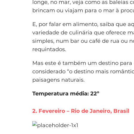
longe, no mar, veja como as baleias 
brincam ou viajam para o mar à proc
E, por falar em alimento, saiba que 
variedade de culinária que oferece m
simples, num bar ou café de rua ou n
requintados.
Mas este é também um destino para o
considerado “o destino mais romântic
paisagens naturais.
Temperatura média: 22º
2. Fevereiro – Rio de Janeiro, Brasil