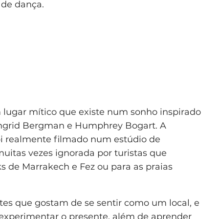
 de dança.
lugar mítico que existe num sonho inspirado
 Ingrid Bergman e Humphrey Bogart. A
oi realmente filmado num estúdio de
uitas vezes ignorada por turistas que
s de Marrakech e Fez ou para as praias
tes que gostam de se sentir como um local, e
experimentar o presente, além de aprender