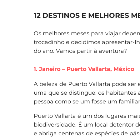
12 DESTINOS E MELHORES M
Os melhores meses para viajar depen
trocadinho e decidimos apresentar-l
do ano. Vamos partir à aventura?
1. Janeiro – Puerto Vallarta, México
A beleza de Puerto Vallarta pode ser 
uma que se distingue: os habitantes
pessoa como se um fosse um familia
Puerto Vallarta é um dos lugares mai
biodiversidade. É um local detentor 
e abriga centenas de espécies de pás