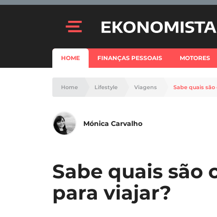
HOME
FINANÇAS PESSOAIS
MOTORES
Home
Lifestyle
Viagens
Sabe quais são
Mónica Carvalho
Sabe quais são 
para viajar?