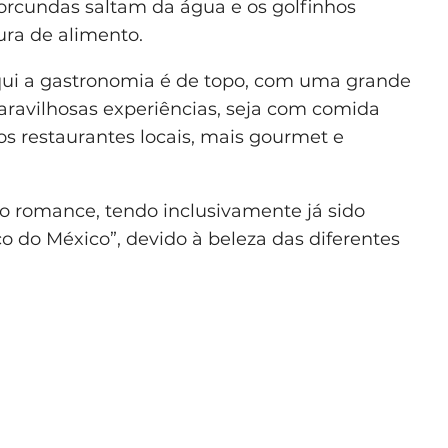
corcundas saltam da água e os golfinhos
ura de alimento.
aqui a gastronomia é de topo, com uma grande
aravilhosas experiências, seja com comida
os restaurantes locais, mais gourmet e
 romance, tendo inclusivamente já sido
o do México”, devido à beleza das diferentes