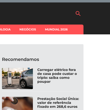
OLOGIA
NEGÓCIOS
MUNDIAL 2026
Recomendamos
Carregar elétrico fora
de casa pode custar o
triplo: saiba como
poupar
Prestação Social Única:
valor de referência
fixado em 268,6 euros