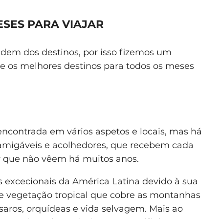
ESES PARA VIAJAR
dem dos destinos, por isso fizemos um
he os melhores destinos para todos os meses
encontrada em vários aspetos e locais, mas há
 amigáveis e acolhedores, que recebem cada
r que não vêem há muitos anos.
s excecionais da América Latina devido à sua
de vegetação tropical que cobre as montanhas
saros, orquídeas e vida selvagem. Mais ao