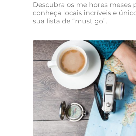
Descubra os melhores meses pa
conheça locais incríveis e úni
sua lista de “must go”.