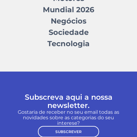
Mundial 2026
Negócios
Sociedade
Tecnologia
Subscreva aqui a nossa
newsletter.
Gostaria de receber no seu email todas as
novidades sobre as categorias do seu
interese?
SUBSCREVER