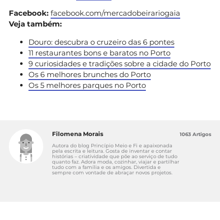
Facebook:
facebook.com/mercadobeirariogaia
Veja também:
Douro: descubra o cruzeiro das 6 pontes
11 restaurantes bons e baratos no Porto
9 curiosidades e tradições sobre a cidade do Porto
Os 6 melhores brunches do Porto
Os 5 melhores parques no Porto
Filomena Morais
1063 Artigos
Autora do blog Princípio Meio e Fi e apaixonada
pela escrita e leitura. Gosta de inventar e contar
histórias – criatividade que põe ao serviço de tudo
quanto faz. Adora moda, cozinhar, viajar e partilhar
tudo com a família e os amigos. Divertida e
sempre com vontade de abraçar novos projetos.