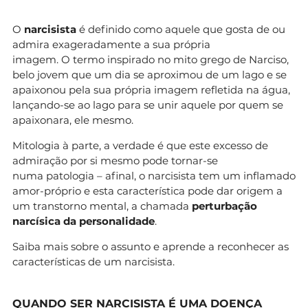
O
narcisista
é definido como aquele que gosta de ou
admira exageradamente a sua própria
imagem. O termo inspirado no mito grego de Narciso,
belo jovem que um dia se aproximou de um lago e se
apaixonou pela sua própria imagem refletida na água,
lançando-se ao lago para se unir aquele por quem se
apaixonara, ele mesmo.
Mitologia à parte, a verdade é que este excesso de
admiração por si mesmo pode tornar-se
numa patologia – afinal, o narcisista tem um inflamado
amor-próprio e esta característica pode dar origem a
um transtorno mental, a chamada
perturbação
narcísica da personalidade
.
Saiba mais sobre o assunto e aprende a reconhecer as
características de um narcisista.
QUANDO SER NARCISISTA É UMA DOENÇA