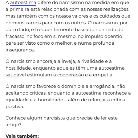
A
autoestima
difere do narcisismo na medida em que
a primeira está relacionada com as nossas realizações,
mas também com os nossos valores e os cuidados que
demonstramos para com os outros. O narcisismo, por
outro lado, é frequentemente baseado no medo do
fracasso, no foco em si mesmo, no impulso doentio
para ser visto como o melhor, e numa profunda
insegurança.
O narcisismo encoraja a inveja, a rivalidade e a
hostilidade, enquanto aqueles têm uma autoestima
saudável estimulam a cooperação e a empatia.
O narcisismo favorece o domínio e a arrogância, não
aceitando críticas, enquanto a autoestima reconhece a
igualdade e a humildade – além de reforçar a crítica
positiva.
Conhece algum narcisista que precise de ler este
artigo?
Veja também: