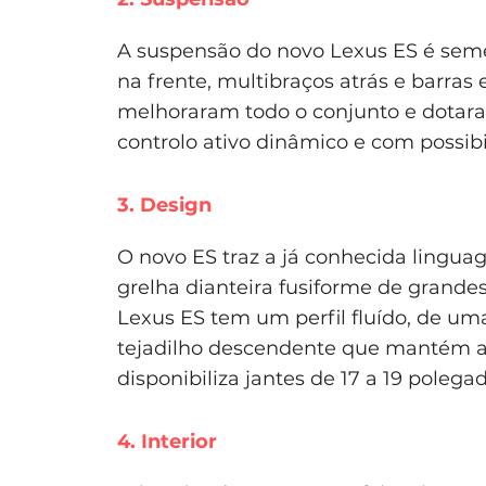
A suspensão do novo Lexus ES é sem
na frente, multibraços atrás e barras
melhoraram todo o conjunto e dotar
controlo ativo dinâmico e com possibi
3. Design
O novo ES traz a já conhecida lingua
grelha dianteira fusiforme de grand
Lexus ES tem um perfil fluído, de um
tejadilho descendente que mantém a
disponibiliza jantes de 17 a 19 polegad
4. Interior