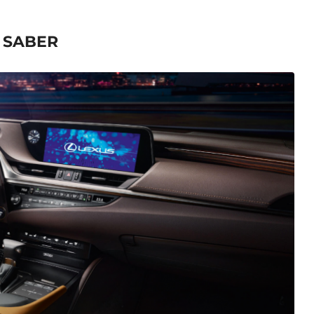
A SABER