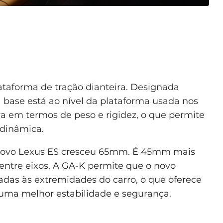
ataforma de tração dianteira. Designada
a base está ao nível da plataforma usada nos
a em termos de peso e rigidez, o que permite
 dinâmica.
o novo Lexus ES cresceu 65mm. É 45mm mais
entre eixos. A GA-K permite que o novo
das às extremidades do carro, o que oferece
a uma melhor estabilidade e segurança.