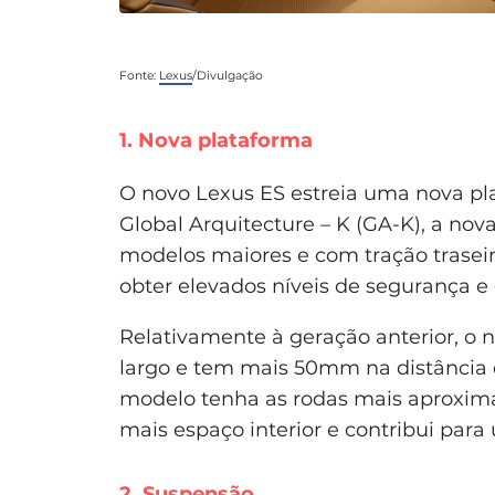
Fonte:
Lexus
/Divulgação
1. Nova plataforma
O novo Lexus ES estreia uma nova pl
Global Arquitecture – K (GA-K), a nov
modelos maiores e com tração traseir
obter elevados níveis de segurança e
Relativamente à geração anterior, 
largo e tem mais 50mm na distância 
modelo tenha as rodas mais aproxima
mais espaço interior e contribui par
2. Suspensão