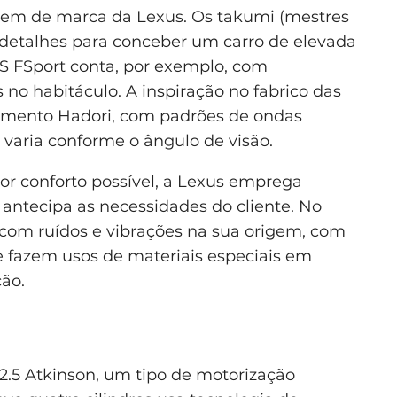
agem de marca da Lexus. Os takumi (mestres
 detalhes para conceber um carro de elevada
ES FSport conta, por exemplo, com
no habitáculo. A inspiração no fabrico das
timento Hadori, com padrões de ondas
e varia conforme o ângulo de visão.
or conforto possível, a Lexus emprega
ntecipa as necessidades do cliente. No
 com ruídos e vibrações na sua origem, com
e fazem usos de materiais especiais em
ção.
2.5 Atkinson, um tipo de motorização