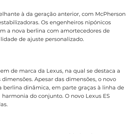
elhante à da geração anterior, com McPherson
 estabilizadoras. Os engenheiros nipónicos
am a nova berlina com amortecedores de
lidade de ajuste personalizado.
gem de marca da Lexus, na qual se destaca a
es dimensões. Apesar das dimensões, o novo
a berlina dinâmica, em parte graças à linha de
 harmonia do conjunto. O novo Lexus ES
as.