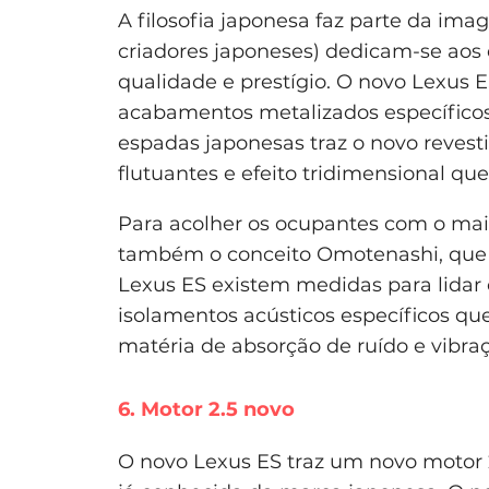
A filosofia japonesa faz parte da im
criadores japoneses) dedicam-se aos
qualidade e prestígio. O novo Lexus 
acabamentos metalizados específicos 
espadas japonesas traz o novo reves
flutuantes e efeito tridimensional qu
Para acolher os ocupantes com o mai
também o conceito Omotenashi, que a
Lexus ES existem medidas para lidar
isolamentos acústicos específicos qu
matéria de absorção de ruído e vibra
6. Motor 2.5 novo
O novo Lexus ES traz um novo motor 