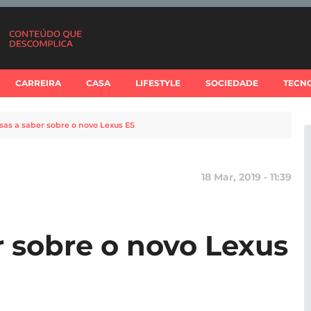
CARREIRA
CASA
LIFESTYLE
SOCIEDADE
TECN
isas a saber sobre o novo Lexus ES
18 Mar, 2019 - 11:39
r sobre o novo Lexus