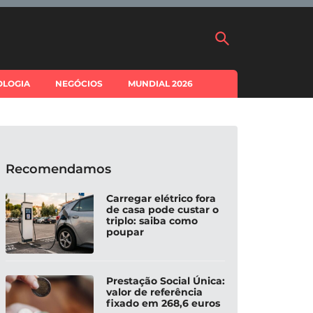
OLOGIA
NEGÓCIOS
MUNDIAL 2026
Recomendamos
Carregar elétrico fora
de casa pode custar o
triplo: saiba como
poupar
Prestação Social Única:
valor de referência
fixado em 268,6 euros