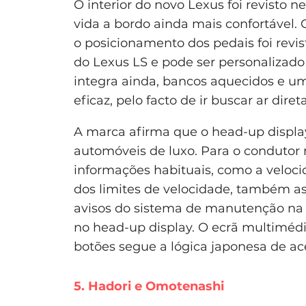
O interior do novo Lexus foi revisto 
vida a bordo ainda mais confortável.
o posicionamento dos pedais foi revi
do Lexus LS e pode ser personaliza
integra ainda, bancos aquecidos e um
eficaz, pelo facto de ir buscar ar dir
A marca afirma que o head-up displa
automóveis de luxo. Para o condutor 
informações habituais, como a veloci
dos limites de velocidade, também a
avisos do sistema de manutenção na 
no head-up display. O ecrã multimédi
botões segue a lógica japonesa de aces
5. Hadori e Omotenashi