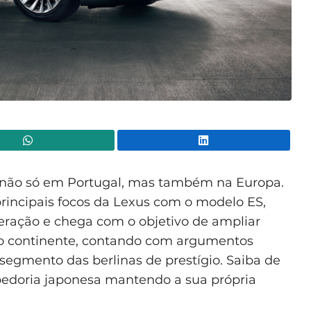
WhatsApp
Lin
a, não só em Portugal, mas também na Europa.
rincipais focos da Lexus com o modelo ES,
eração e chega com o objetivo de ampliar
ho continente, contando com argumentos
egmento das berlinas de prestígio. Saiba de
edoria japonesa mantendo a sua própria