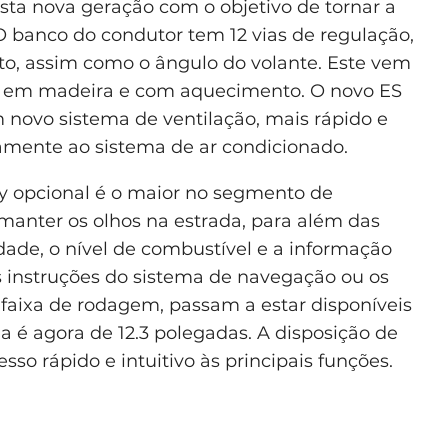
nesta nova geração com o objetivo de tornar a
 O banco do condutor tem 12 vias de regulação,
sto, assim como o ângulo do volante. Este vem
do em madeira e com aquecimento. O novo ES
 novo sistema de ventilação, mais rápido e
etamente ao sistema de ar condicionado.
y opcional é o maior no segmento de
manter os olhos na estrada, para além das
dade, o nível de combustível e a informação
s instruções do sistema de navegação ou os
faixa de rodagem, passam a estar disponíveis
a é agora de 12.3 polegadas. A disposição de
so rápido e intuitivo às principais funções.