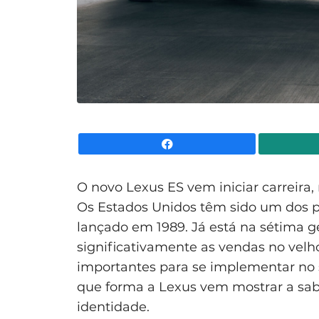
Facebook
O novo Lexus ES vem iniciar carreir
Os Estados Unidos têm sido um dos p
lançado em 1989. Já está na sétima g
significativamente as vendas no vel
importantes para se implementar no s
que forma a Lexus vem mostrar a sab
identidade.