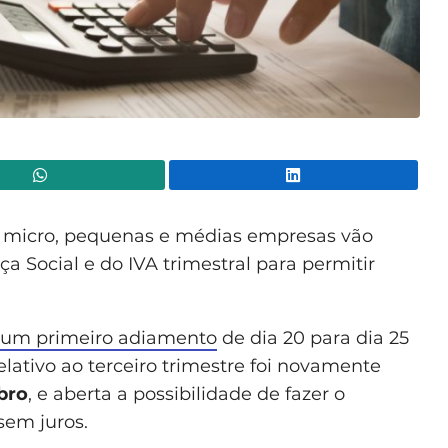
WhatsApp
Lin
s micro, pequenas e médias empresas vão
 Social e do IVA trimestral para permitir
um primeiro adiamento
de dia 20 para dia 25
lativo ao terceiro trimestre foi novamente
bro
, e aberta a possibilidade de fazer o
sem juros.