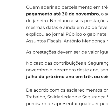
Quem aderir ao parcelamento em três
pagamento até 30 de novembro
, o 
de janeiro. No plano a seis prestaçõe
mesmas datas e ainda em 30 de fevere
explicou ao jornal Público
o gabinete 
Assuntos Fiscais, António Mendonça
As prestações devem ser de valor igua
No caso das contribuições à Seguranç
novembro e dezembro deste ano, se
julho do próximo ano em três ou sei
De acordo com os esclarecimentos pr
Trabalho, Solidariedade e Segurança 
precisam de apresentar qualquer ped