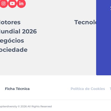
otores
Tecnologia
undial 2026
egócios
ociedade
Ficha Técnica
Política de Cookies
piterdiversity © 2026 All Rights Reserved