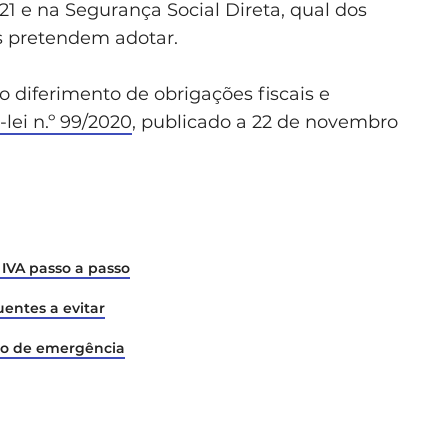
21 e na Segurança Social Direta, qual dos
s pretendem adotar.
 diferimento de obrigações fiscais e
-lei n.º 99/2020
, publicado a 22 de novembro
IVA passo a passo
entes a evitar
do de emergência