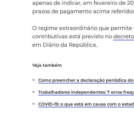
apenas de indicar, em fevereiro de 20
prazos de pagamento acima referido
O regime extraordinário que permite o
contributivas está previsto no
decreto
em Diário da República.
Veja também
Como preencher a declaração periódica do 
Trabalhadores independentes: 7 erros frequ
COVID-19: o que está em causa com o esta