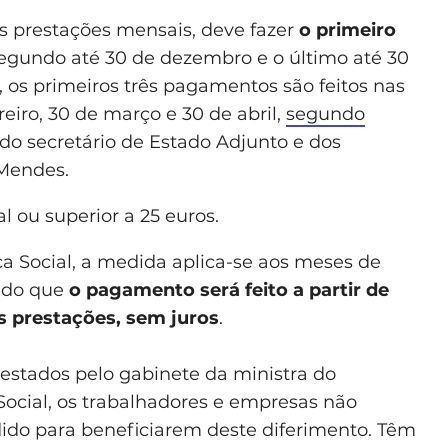
 prestações mensais, deve fazer
o primeiro
segundo até 30 de dezembro e o último até 30
s, os primeiros três pagamentos são feitos nas
iro, 30 de março e 30 de abril,
segundo
do secretário de Estado Adjunto e dos
 Mendes.
l ou superior a 25 euros.
a Social, a medida aplica-se aos meses de
ndo que
o pagamento será feito a partir de
s prestações, sem juros
.
estados pelo gabinete da ministra do
Social, os trabalhadores e empresas não
ido para beneficiarem deste diferimento. Têm