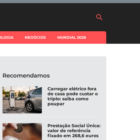
OLOGIA
NEGÓCIOS
MUNDIAL 2026
Recomendamos
Carregar elétrico fora
de casa pode custar o
triplo: saiba como
poupar
Prestação Social Única:
valor de referência
fixado em 268,6 euros