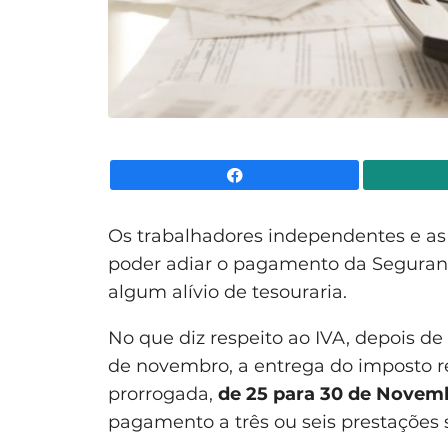
Facebook
Os trabalhadores independentes e a
poder adiar o pagamento da Segurança
algum alívio de tesouraria.
No que diz respeito ao IVA, depois de
de novembro, a entrega do imposto re
prorrogada,
de 25 para 30 de Novem
pagamento a três ou seis prestações 