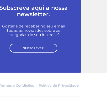
Subscreva aqui a nossa
newsletter.
Gostaria de receber no seu email
todas as novidades sobre as
categorias do seu interese?
SUBSCREVER
Termos e Condições
Política de Privacidade