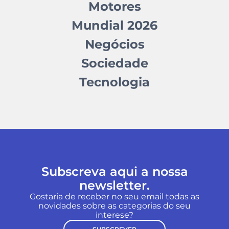
Motores
Mundial 2026
Negócios
Sociedade
Tecnologia
Subscreva aqui a nossa
newsletter.
Gostaria de receber no seu email todas as
novidades sobre as categorias do seu
interese?