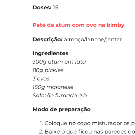
Doses:
15
Paté de atum com ovo na bimby
Descrição:
almoço/lanche/jantar
Ingredientes
300g atum em lata
80g pickles
3 ovos
150g maionese
Salmão fumado q.b.
Modo de preparação
Coloque no copo misturador os p
Baixe o que ficou nas paredes do