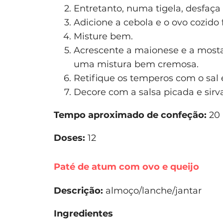
Entretanto, numa tigela, desfaç
Adicione a cebola e o ovo cozido
Misture bem.
Acrescente a maionese e a mosta
uma mistura bem cremosa.
Retifique os temperos com o sal 
Decore com a salsa picada e sirva
Tempo aproximado de confeção:
20 
Doses:
12
Paté de atum com ovo e queijo
Descrição:
almoço/lanche/jantar
Ingredientes