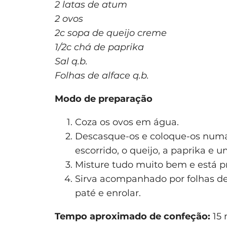
2 latas de atum
2 ovos
2c sopa de queijo creme
1/2c chá de paprika
Sal q.b.
Folhas de alface q.b.
Modo de preparação
Coza os ovos em água.
Descasque-os e coloque-os num
escorrido, o queijo, a paprika e u
Misture tudo muito bem e está p
Sirva acompanhado por folhas de 
paté e enrolar.
Tempo aproximado de confeção:
15 