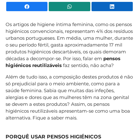
Facebook
WhatsApp
Li
Os artigos de higiene íntima feminina, como os pensos
higiénicos convencionais, representam 4% dos resíduos
urbanos portugueses. Em média, uma mulher, durante
o seu período fértil, gasta aproximadamente 17 mil
produtos higiénicos descartáveis, os quais demoram
décadas a decompor-se. Por isso, falar em
pensos
higiénicos reutilizáveis
faz sentido, não acha?
Além de tudo isso, a composição destes produtos é não
só prejudicial para o meio ambiente, como para a
saúde feminina. Sabia que muitas das infeções,
alergias e dores que as mulheres têm na zona genital
se devem a estes produtos? Assim, os pensos
higiénicos reutilizáveis apresentam-se como uma boa
alternativa. Fique a saber mais.
PORQUÊ USAR PENSOS HIGIÉNICOS