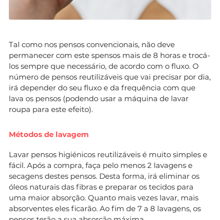
Tal como nos pensos convencionais, não deve
permanecer com este spensos mais de 8 horas e trocá-
los sempre que necessário, de acordo com o fluxo. O
número de pensos reutilizáveis que vai precisar por dia,
irá depender do seu fluxo e da frequência com que
lava os pensos (podendo usar a máquina de lavar
roupa para este efeito).
Métodos de lavagem
Lavar pensos higiénicos reutilizáveis é muito simples e
fácil. Após a compra, faça pelo menos 2 lavagens e
secagens destes pensos. Desta forma, irá eliminar os
óleos naturais das fibras e preparar os tecidos para
uma maior absorção. Quanto mais vezes lavar, mais
absorventes eles ficarão. Ao fim de 7 a 8 lavagens, os
pensos terão a sua absorção máxima.