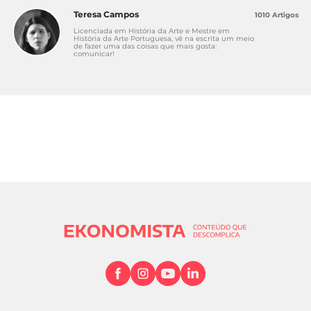
Teresa Campos
1010 Artigos
Licenciada em História da Arte e Mestre em
História da Arte Portuguesa, vê na escrita um meio
de fazer uma das coisas que mais gosta:
comunicar!