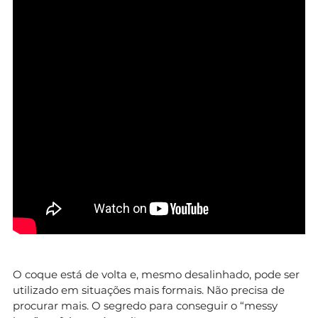
O coque está de volta e, mesmo desalinhado, pode ser
utilizado em situações mais formais. Não precisa de
procurar mais. O segredo para conseguir o “messy