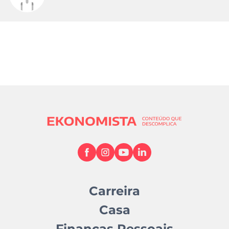
Carreira
Casa
Finanças Pessoais