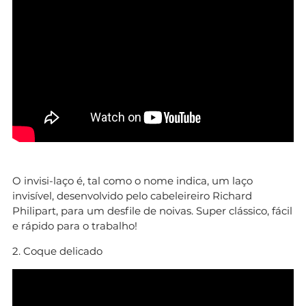
O invisi-laço é, tal como o nome indica, um laço
invisível, desenvolvido pelo cabeleireiro Richard
Philipart, para um desfile de noivas. Super clássico, fácil
e rápido para o trabalho!
2. Coque delicado