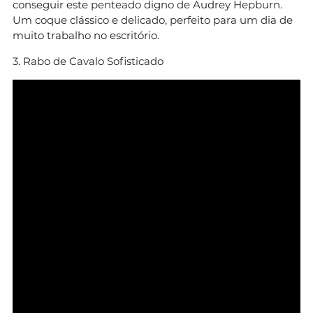
conseguir este penteado digno de Audrey Hepburn.
Um coque clássico e delicado, perfeito para um dia de
muito trabalho no escritório.
3. Rabo de Cavalo Sofisticado