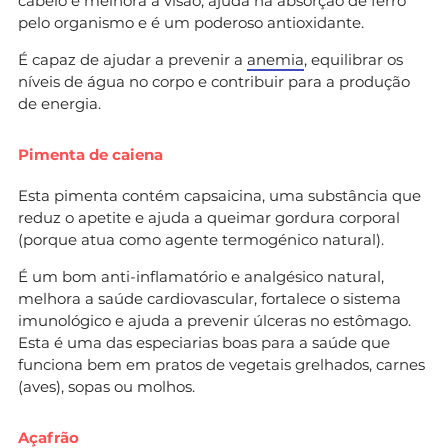
cabelo e melhora a visão, ajuda na absorção de ferro
pelo organismo e é um poderoso antioxidante.
É capaz de ajudar a prevenir a
anemia
, equilibrar os
níveis de água no corpo e contribuir para a produção
de energia.
Pimenta de caiena
Esta pimenta contém capsaicina, uma substância que
reduz o apetite e ajuda a queimar gordura corporal
(porque atua como agente termogénico natural).
É um bom anti-inflamatório e analgésico natural,
melhora a saúde cardiovascular, fortalece o sistema
imunológico e ajuda a prevenir úlceras no estômago.
Esta é uma das especiarias boas para a saúde que
funciona bem em pratos de vegetais grelhados, carnes
(aves), sopas ou molhos.
Açafrão