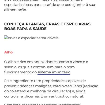
especiarias boas para a saúde que pode juntar à sua
alimentação.
CONHEÇA PLANTAS, ERVAS E
ESPECIARIAS
BOAS PARA A SAÚDE
Alho
O alho é rico em antioxidantes, como o zinco e o
selénio, os quais contribuem para o bom
funcionamento do
sistema imunitário
.
Este ingrediente tem propriedades capazes de
prevenir doenças malignas, cardiovasculares (redução
do colesterol e melhoria da circulação) e, ainda,
controlar a glicemia. É um antibiótico natural.
Combate problemas gástricos, intoxicações