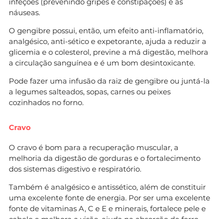
infeções (prevenindo gripes e constipações) e às
náuseas.
O gengibre possui, então, um efeito anti-inflamatório,
analgésico, anti-sético e expetorante, ajuda a reduzir a
glicemia e o colesterol, previne a má digestão, melhora
a circulação sanguínea e é um bom desintoxicante.
Pode fazer uma infusão da raiz de gengibre ou juntá-la
a legumes salteados, sopas, carnes ou peixes
cozinhados no forno.
Cravo
O cravo é bom para a recuperação muscular, a
melhoria da digestão de gorduras e o fortalecimento
dos sistemas digestivo e respiratório.
Também é analgésico e antissético, além de constituir
uma excelente fonte de energia. Por ser uma excelente
fonte de vitaminas A, C e E e minerais, fortalece pele e