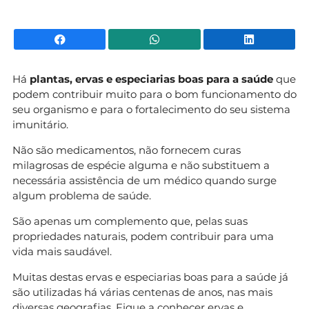
Facebook
WhatsApp
Li
Há
plantas, ervas e especiarias boas para a saúde
que
podem contribuir muito para o bom funcionamento do
seu organismo e para o fortalecimento do seu sistema
imunitário.
Não são medicamentos, não fornecem curas
milagrosas de espécie alguma e não substituem a
necessária assistência de um médico quando surge
algum problema de saúde.
São apenas um complemento que, pelas suas
propriedades naturais, podem contribuir para uma
vida mais saudável.
Muitas destas ervas e especiarias boas para a saúde já
são utilizadas há várias centenas de anos, nas mais
diversas geografias. Fique a conhecer ervas e