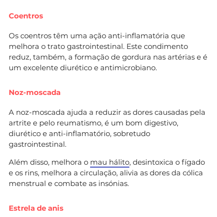
Coentros
Os coentros têm uma ação anti-inflamatória que
melhora o trato gastrointestinal. Este condimento
reduz, também, a formação de gordura nas artérias e é
um excelente diurético e antimicrobiano.
Noz-moscada
A noz-moscada ajuda a reduzir as dores causadas pela
artrite e pelo reumatismo, é um bom digestivo,
diurético e anti-inflamatório, sobretudo
gastrointestinal.
Além disso, melhora o
mau hálito
, desintoxica o fígado
e os rins, melhora a circulação, alivia as dores da cólica
menstrual e combate as insónias.
Estrela de anis