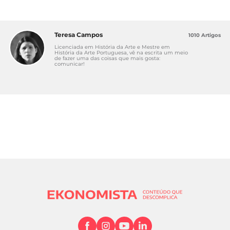
Teresa Campos
1010 Artigos
Licenciada em História da Arte e Mestre em
História da Arte Portuguesa, vê na escrita um meio
de fazer uma das coisas que mais gosta:
comunicar!