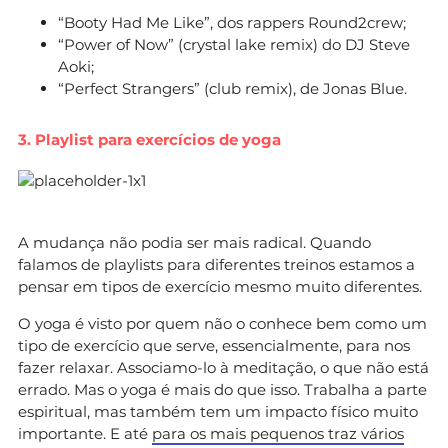
“Booty Had Me Like”, dos rappers Round2crew;
“Power of Now” (crystal lake remix) do DJ Steve
Aoki;
“Perfect Strangers” (club remix), de Jonas Blue.
3. Playlist para exercícios de yoga
A mudança não podia ser mais radical. Quando
falamos de playlists para diferentes treinos estamos a
pensar em tipos de exercício mesmo muito diferentes.
O yoga é visto por quem não o conhece bem como um
tipo de exercício que serve, essencialmente, para nos
fazer relaxar. Associamo-lo à meditação, o que não está
errado. Mas o yoga é mais do que isso. Trabalha a parte
espiritual, mas também tem um impacto físico muito
importante. E até
para os mais pequenos traz vários