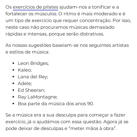
Os
exercícios de pilates
ajudam-nos a tonificar e a
fortalecer os músculos. O ritmo é mais moderado e é
um tipo de exercício que requer concentração. Por isso,
neste caso não procuramos músicas demasiado
rápidas e intensas, porque serão distrativas.
As nossas sugestões baseiam-se nos seguintes artistas
e estilos de música:
Leon Bridges;
Kaleo;
Lana del Rey;
Adele;
Ed Sheeran;
Ray LaMontagne;
Boa parte da música dos anos 90.
Se a música era a sua desculpa para começar a fazer
exercício, já o ajudámos com essa questão. Agora já se
pode deixar de desculpas e “meter mãos à obra”.