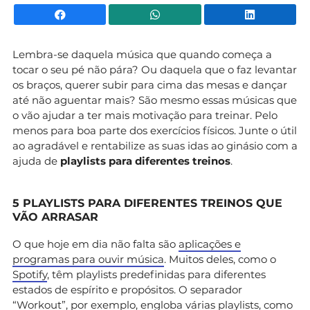
Facebook
WhatsApp
Li
Lembra-se daquela música que quando começa a
tocar o seu pé não pára? Ou daquela que o faz levantar
os braços, querer subir para cima das mesas e dançar
até não aguentar mais? São mesmo essas músicas que
o vão ajudar a ter mais motivação para treinar. Pelo
menos para boa parte dos exercícios físicos. Junte o útil
ao agradável e rentabilize as suas idas ao ginásio com a
ajuda de
playlists para diferentes treinos
.
5 PLAYLISTS PARA DIFERENTES TREINOS QUE
VÃO ARRASAR
O que hoje em dia não falta são
aplicações e
programas para ouvir música
. Muitos deles, como o
Spotify
, têm playlists predefinidas para diferentes
estados de espírito e propósitos. O separador
“Workout”, por exemplo, engloba várias playlists, como