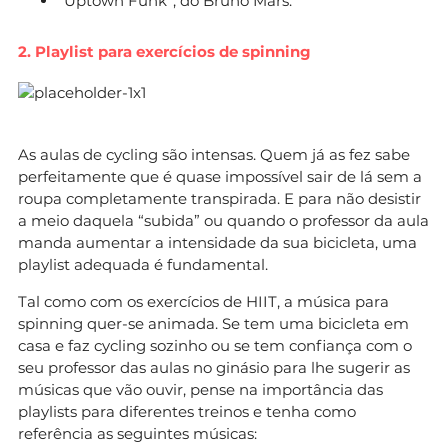
“Uptown Funk”, do Bruno Mars.
2. Playlist para exercícios de spinning
As aulas de cycling são intensas. Quem já as fez sabe
perfeitamente que é quase impossível sair de lá sem a
roupa completamente transpirada. E para não desistir
a meio daquela “subida” ou quando o professor da aula
manda aumentar a intensidade da sua bicicleta, uma
playlist adequada é fundamental.
Tal como com os exercícios de HIIT, a música para
spinning quer-se animada. Se tem uma bicicleta em
casa e faz cycling sozinho ou se tem confiança com o
seu professor das aulas no ginásio para lhe sugerir as
músicas que vão ouvir, pense na importância das
playlists para diferentes treinos e tenha como
referência as seguintes músicas: