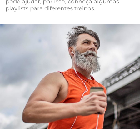
pode ajudar, por isso, conheça algumas
Mundial 2026
playlists para diferentes treinos.