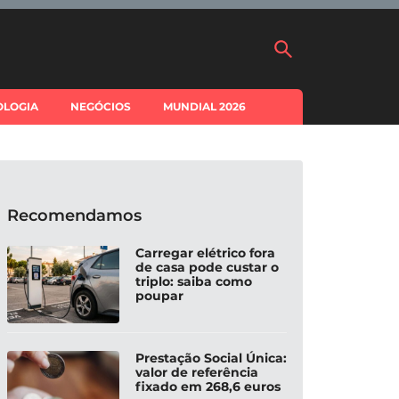
OLOGIA
NEGÓCIOS
MUNDIAL 2026
Recomendamos
Carregar elétrico fora
de casa pode custar o
triplo: saiba como
poupar
Prestação Social Única:
valor de referência
fixado em 268,6 euros