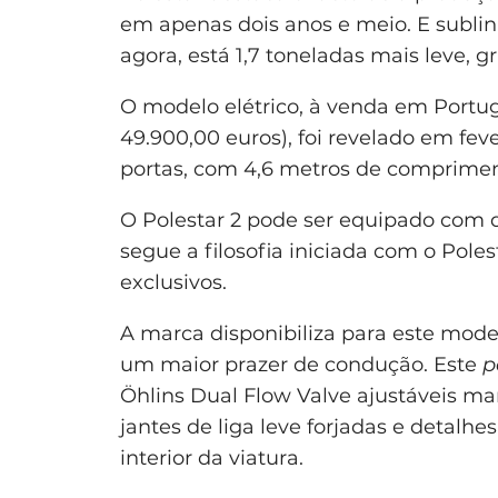
em apenas dois anos e meio. E sublin
agora, está 1,7 toneladas mais leve, g
O modelo elétrico, à venda em Portug
49.900,00 euros), foi revelado em fev
portas, com 4,6 metros de comprimen
O Polestar 2 pode ser equipado com d
segue a filosofia iniciada com o Poles
exclusivos.
A marca disponibiliza para este mod
um maior prazer de condução. Este
p
Öhlins Dual Flow Valve ajustáveis m
jantes de liga leve forjadas e detalhes
interior da viatura.