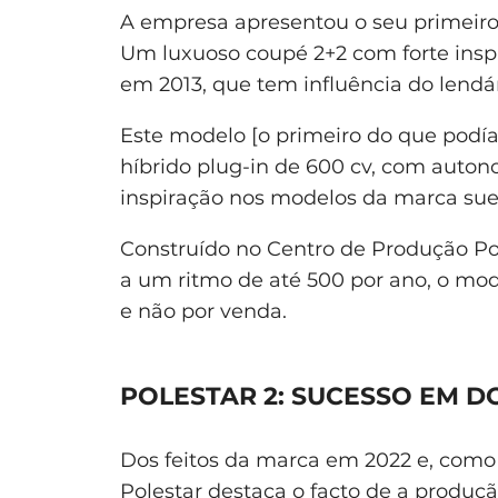
A empresa apresentou o seu primeiro 
Um luxuoso coupé 2+2 com forte insp
em 2013, que tem influência do lendá
Este modelo [o primeiro do que pod
híbrido plug-in de 600 cv, com autono
inspiração nos modelos da marca sue
Construído no Centro de Produção Pol
a um ritmo de até 500 por ano, o mod
e não por venda.
POLESTAR 2: SUCESSO EM D
Dos feitos da marca em 2022 e, como 
Polestar destaca o facto de a produç