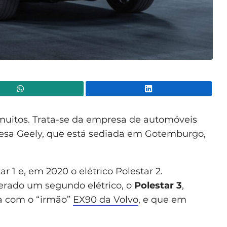
WhatsApp
Lin
uitos. Trata-se da empresa de automóveis
inesa Geely, que está sediada em Gotemburgo,
 1 e, em 2020 o elétrico Polestar 2.
perado um segundo elétrico, o
Polestar 3
,
a com o “irmão”
EX90 da Volvo
, e que em