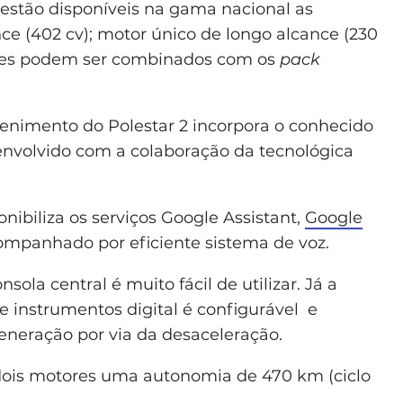
estão disponíveis na gama nacional as
ce (402 cv); motor único de longo alcance (230
Estes podem ser combinados com os
pack
tenimento do Polestar 2 incorpora o conhecido
envolvido com a colaboração da tecnológica
nibiliza os serviços Google Assistant,
Google
ompanhado por eficiente sistema de voz.
ola central é muito fácil de utilizar. Já a
 instrumentos digital é configurável e
eneração por via da desaceleração.
dois motores uma autonomia de 470 km (ciclo