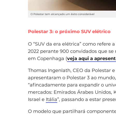
O Polestar tem alcançado um êxito considerável
Polestar 3: o próximo SUV elétrico
O “SUV da era elétrica” como refere a
2022 perante 900 convidados que se 
em Copenhaga (
veja aqui a apresen
Thomas Ingenlath, CEO da Polestar e 
apresentaram o Polestar 3 ao mundo
“afincadamente para expandir o univ
mercados: Emirados Árabes Unidos, 
Israel e
Itália
”, passando a estar pres
O modelo que partilhará componente