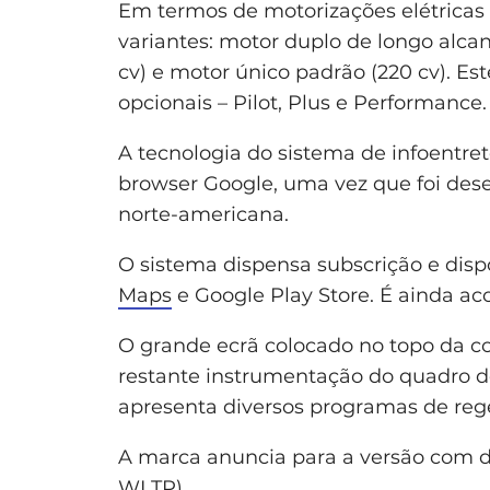
Em termos de motorizações elétricas 
variantes: motor duplo de longo alcan
cv) e motor único padrão (220 cv). 
opcionais – Pilot, Plus e Performance.
A tecnologia do sistema de infoentre
browser Google, uma vez que foi des
norte-americana.
O sistema dispensa subscrição e dispo
Maps
e Google Play Store. É ainda ac
O grande ecrã colocado no topo da cons
restante instrumentação do quadro de
apresenta diversos programas de reg
A marca anuncia para a versão com 
WLTP).