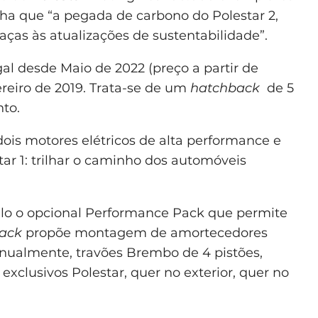
ha que “a pegada de carbono do Polestar 2,
raças às atualizações de sustentabilidade”.
al desde Maio de 2022 (preço a partir de
ereiro de 2019. Trata-se de um
hatchback
de 5
to.
ois motores elétricos de alta performance e
tar 1: trilhar o caminho dos automóveis
elo o opcional Performance Pack que permite
ack
propõe montagem de amortecedores
anualmente, travões Brembo de 4 pistões,
 exclusivos Polestar, quer no exterior, quer no