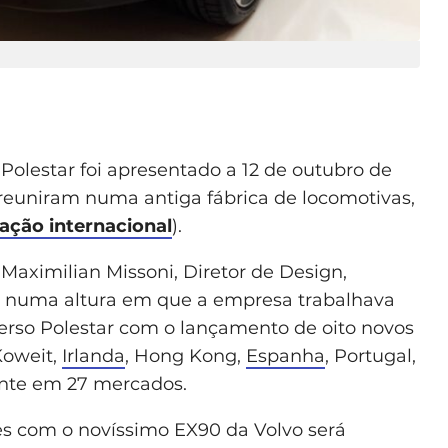
 Polestar foi apresentado a 12 de outubro de
reuniram numa antiga fábrica de locomotivas,
tação internacional
).
Maximilian Missoni, Diretor de Design,
, numa altura em que a empresa trabalhava
erso Polestar com o lançamento de oito novos
Koweit,
Irlanda
, Hong Kong,
Espanha
, Portugal,
ente em 27 mercados.
s com o novíssimo EX90 da Volvo será