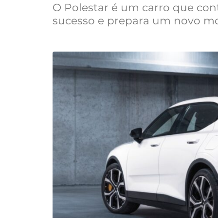
O Polestar é um carro que co
sucesso e prepara um novo mo