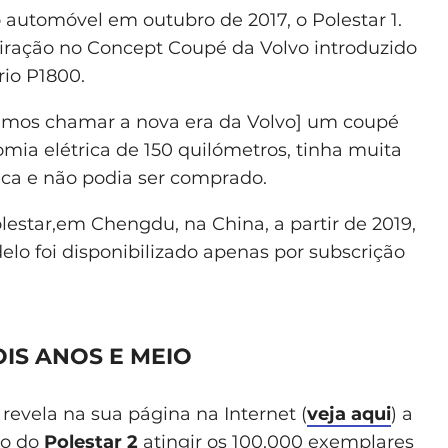
automóvel em outubro de 2017, o Polestar 1.
iração no Concept Coupé da Volvo introduzido
rio P1800.
íamos chamar a nova era da Volvo] um coupé
mia elétrica de 150 quilómetros, tinha muita
ca e não podia ser comprado.
estar,em Chengdu, na China, a partir de 2019,
elo foi disponibilizado apenas por subscrição
OIS ANOS E MEIO
revela na sua página na Internet (
veja aqui
) a
ão do
Polestar 2
atingir os 100.000 exemplares