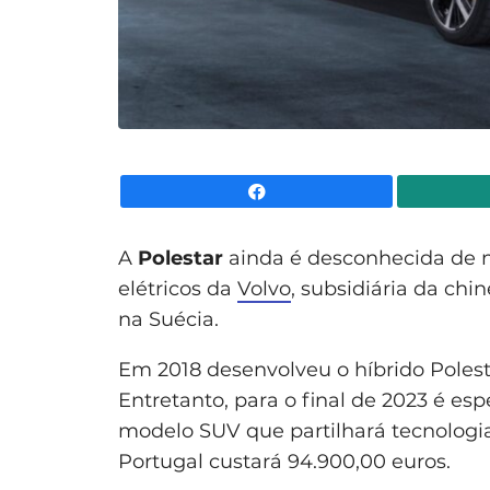
Facebook
A
Polestar
ainda é desconhecida de m
elétricos da
Volvo
, subsidiária da ch
na Suécia.
Em 2018 desenvolveu o híbrido Polestar
Entretanto, para o final de 2023 é es
modelo SUV que partilhará tecnologi
Portugal custará 94.900,00 euros.