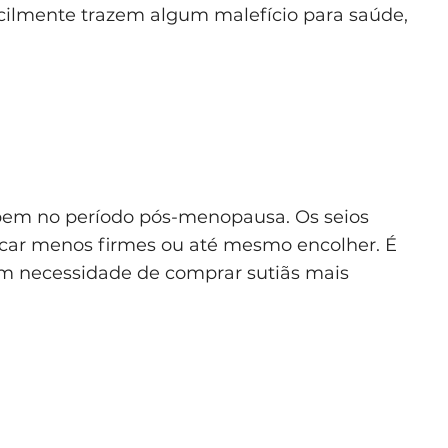
ficilmente trazem algum malefício para saúde,
o bem no período pós-menopausa. Os seios
ar menos firmes ou até mesmo encolher. É
 necessidade de comprar sutiãs mais