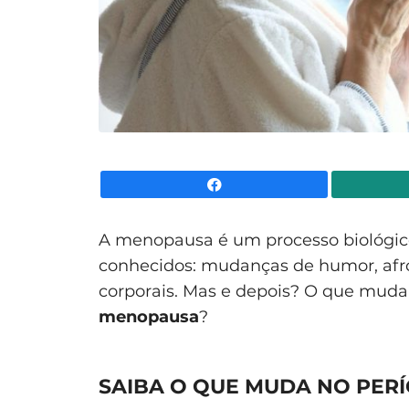
Facebook
A menopausa é um processo biológic
conhecidos: mudanças de humor, afr
corporais. Mas e depois? O que muda
menopausa
?
SAIBA O QUE MUDA NO PE