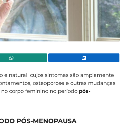
WhatsApp
Lin
o e natural, cujos sintomas são amplamente
ontamentos, osteoporose e outras mudanças
 no corpo feminino no período
pós-
RÍODO PÓS-MENOPAUSA