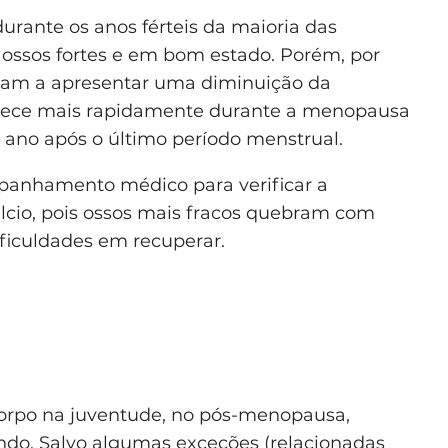
urante os anos férteis da maioria das
 ossos fortes e em bom estado. Porém, por
eçam a apresentar uma diminuição da
ntece mais rapidamente durante a menopausa
ano após o último período menstrual.
panhamento médico para verificar a
cio, pois ossos mais fracos quebram com
ficuldades em recuperar.
rpo na juventude, no pós-menopausa,
ndo. Salvo algumas exceções (relacionadas