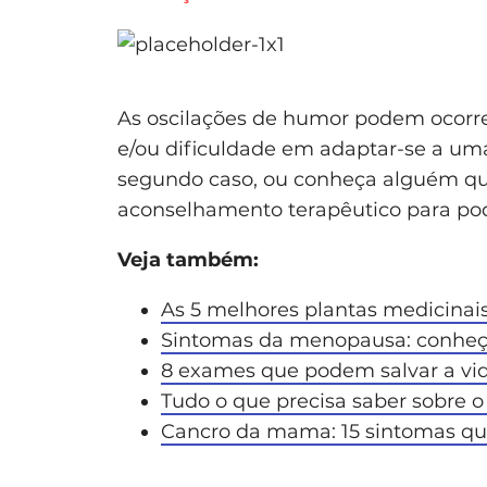
As oscilações de humor podem ocorrer
e/ou dificuldade em adaptar-se a uma
segundo caso, ou conheça alguém que
aconselhamento terapêutico para po
Veja também:
As 5 melhores plantas medicina
Sintomas da menopausa: conheça 
8 exames que podem salvar a vi
Tudo o que precisa saber sobre 
Cancro da mama: 15 sintomas qu