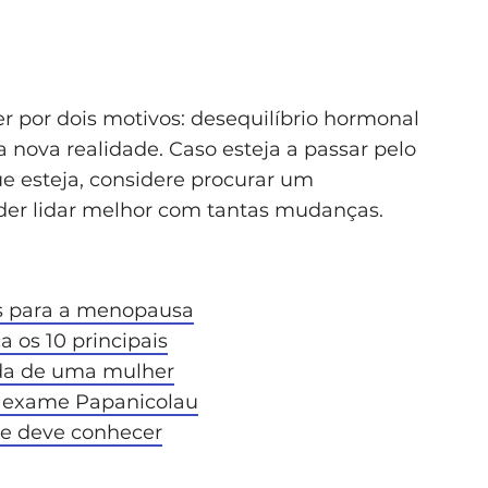
 por dois motivos: desequilíbrio hormonal
 nova realidade. Caso esteja a passar pelo
 esteja, considere procurar um
der lidar melhor com tantas mudanças.
is para a menopausa
os 10 principais
da de uma mulher
o exame Papanicolau
e deve conhecer