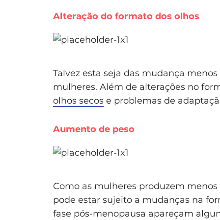
Alteração do formato dos olhos
Talvez esta seja das mudança menos 
mulheres. Além de alterações no for
olhos secos
e problemas de adaptação
Aumento de peso
Como as mulheres produzem menos e
pode estar sujeito a mudanças na fo
fase pós-menopausa apareçam algun