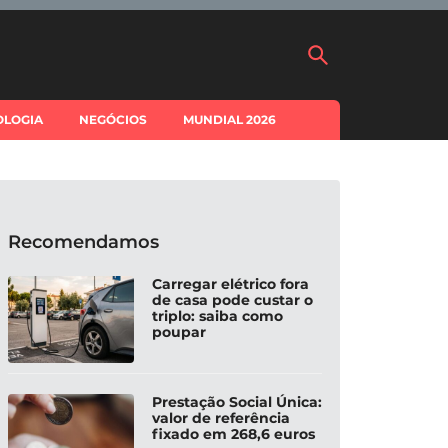
OLOGIA
NEGÓCIOS
MUNDIAL 2026
Recomendamos
Carregar elétrico fora
de casa pode custar o
triplo: saiba como
poupar
Prestação Social Única:
valor de referência
fixado em 268,6 euros