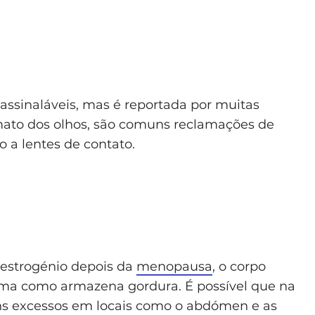
assinaláveis, mas é reportada por muitas
mato dos olhos, são comuns reclamações de
 a lentes de contato.
strogénio depois da
menopausa
, o corpo
rma como armazena gordura. É possível que na
s excessos em locais como o abdómen e as