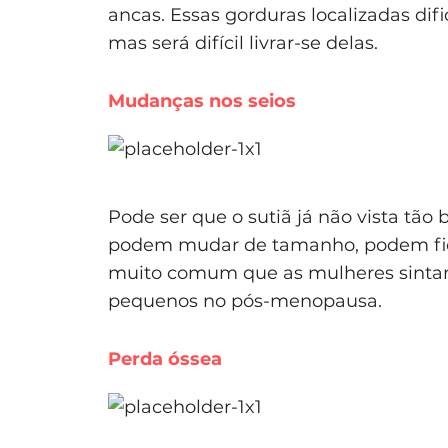
ancas. Essas gorduras localizadas di
mas será difícil livrar-se delas.
Mudanças nos seios
Pode ser que o sutiã já não vista tã
podem mudar de tamanho, podem fic
muito comum que as mulheres sintam
pequenos no pós-menopausa.
Perda óssea