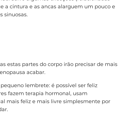
ue a cintura e as ancas alarguem um pouco e
 sinuosas.
das estas partes do corpo irão precisar de mais
menopausa acabar.
 pequeno lembrete: é possível ser feliz
es fazem terapia hormonal, usam
al mais feliz e mais livre simplesmente por
ar.