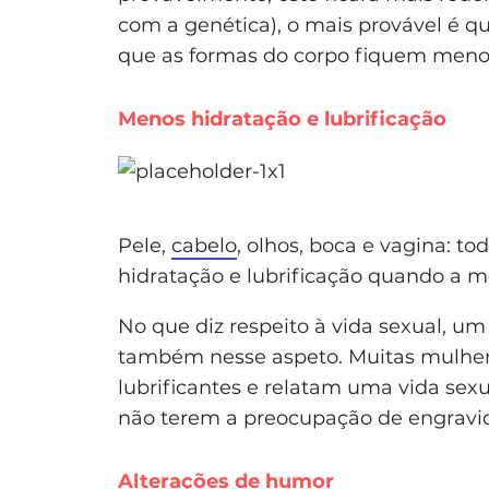
com a genética), o mais provável é q
que as formas do corpo fiquem menos
Menos hidratação e lubrificação
Pele,
cabelo
, olhos, boca e vagina: to
hidratação e lubrificação quando a 
No que diz respeito à vida sexual, um
também nesse aspeto. Muitas mulher
lubrificantes e relatam uma vida sexu
não terem a preocupação de engravid
Alterações de humor