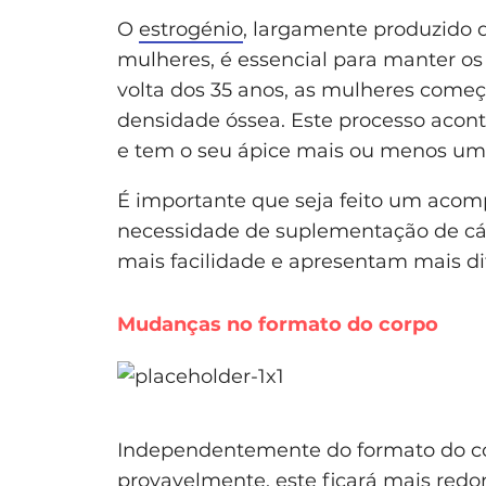
O
estrogénio
, largamente produzido d
mulheres, é essencial para manter os
volta dos 35 anos, as mulheres com
densidade óssea. Este processo aco
e tem o seu ápice mais ou menos um 
É importante que seja feito um acom
necessidade de suplementação de cál
mais facilidade e apresentam mais di
Mudanças no formato do corpo
Independentemente do formato do co
provavelmente, este ficará mais redo