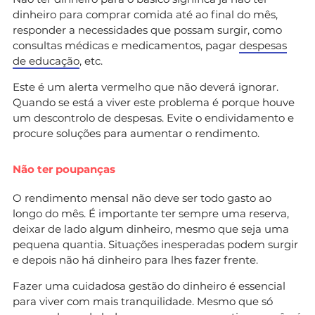
dinheiro para comprar comida até ao final do mês,
responder a necessidades que possam surgir, como
consultas médicas e medicamentos, pagar
despesas
de educação
, etc.
Este é um alerta vermelho que não deverá ignorar.
Quando se está a viver este problema é porque houve
um descontrolo de despesas. Evite o endividamento e
procure soluções para aumentar o rendimento.
Não ter poupanças
O rendimento mensal não deve ser todo gasto ao
longo do mês. É importante ter sempre uma reserva,
deixar de lado algum dinheiro, mesmo que seja uma
pequena quantia. Situações inesperadas podem surgir
e depois não há dinheiro para lhes fazer frente.
Fazer uma cuidadosa gestão do dinheiro é essencial
para viver com mais tranquilidade. Mesmo que só