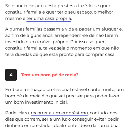
Se planeia casar ou está prestes a fazê-lo, se quer
constituir família e quer ter o seu espaço, o melhor
mesmo é
ter uma casa própria
.
Algumas famílias passam a vida a
pagar um aluguer
e,
ao fim de alguns anos, arrependem-se de não terem
investido num imóvel próprio. Por isso, se quer
constituir família, talvez seja o momento em que não
terá dúvidas de que está pronto para comprar casa.
4
Tem um bom pé de meia?
Embora a situação profissional estável conte muito, um
bom pé de meia é o que vai precisar para poder fazer
um bom investimento inicial.
Pode, claro,
recorrer a um empréstimo
, contudo, nos
dias que correm, seria um luxo conseguir evitar pedir
dinheiro emprestado. Idealmente, deve dar uma boa