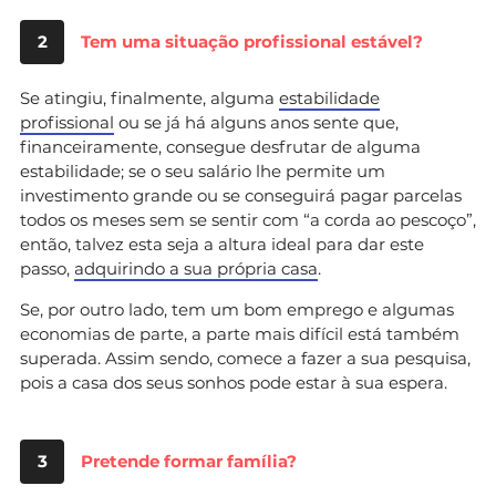
2
Tem uma situação profissional estável?
Se atingiu, finalmente, alguma
estabilidade
profissional
ou se já há alguns anos sente que,
financeiramente, consegue desfrutar de alguma
estabilidade; se o seu salário lhe permite um
investimento grande ou se conseguirá pagar parcelas
todos os meses sem se sentir com “a corda ao pescoço”,
então, talvez esta seja a altura ideal para dar este
passo,
adquirindo a sua própria casa
.
Se, por outro lado, tem um bom emprego e algumas
economias de parte, a parte mais difícil está também
superada. Assim sendo, comece a fazer a sua pesquisa,
pois a casa dos seus sonhos pode estar à sua espera.
3
Pretende formar família?