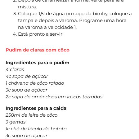
mistura.
Coloque 1,5l de água no copo da bimby, coloque a
tampa e depois a varoma. Programe uma hora
na varoma a velocidade 1.
Está pronto a servir!
Pudim de claras com côco
Ingredientes para o pudim
4 claras
4c sopa de açúcar
1 chávena de côco ralado
3c sopa de açúcar
2c sopa de amêndoas em lascas torradas
Ingredientes para a calda
250ml de leite de côco
3 gemas
1c chá de fécula de batata
3c sopa de açúcar