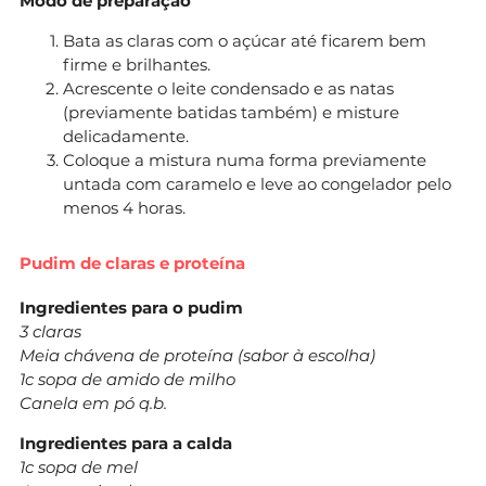
Modo de preparação
Bata as claras com o açúcar até ficarem bem
firme e brilhantes.
Acrescente o leite condensado e as natas
(previamente batidas também) e misture
delicadamente.
Coloque a mistura numa forma previamente
untada com caramelo e leve ao congelador pelo
menos 4 horas.
Pudim de claras e proteína
Ingredientes para o pudim
3 claras
Meia chávena de proteína (sabor à escolha)
1c sopa de amido de milho
Canela em pó q.b.
Ingredientes para a calda
1c sopa de mel