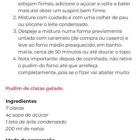
estejam firmes, adicione o açúcar e volte a bater
mais até obter um suspiro bem firme.
Misture com cuidado e com uma colher de pau
ou silicone o leite condensado.
Despeje a mistura numa forma previamente
untada com caramelo (de compra ou caseiro) e
leve ao forno médio preaquecido, em banho-
maria, cerca de 50 minutos ou até dourar o topo.
Nota importante: depois de cozinhado, não retire
o pudim do forno até que arrefeça
completamente, pois se o fizer vai abater muito.
Pudim de claras gelado
Ingredientes
7 claras
4c sopa de açúcar
1 lata de leite condensado
200 ml de natas