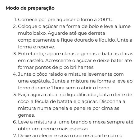
Modo de preparação
Comece por pré aquecer o forno a 200ºC.
Coloque o açúcar na forma de bolo e leve a lume
muito baixo. Aguarde até que derreta
completamente e fique dourado e líquido. Unte a
forma e reserve.
Entretanto, separe claras e gemas e bata as claras
em castelo. Acrescente o açúcar e deixe bater até
formar pontos de pico brilhantes.
Junte o côco ralado e misture levemente com
uma espátula. Junte a mistura na forma e leve ao
forno durante 1 hora sem o abrir o forno.
Faça agora calda: no liquidificador, bata o leite de
côco, a fécula de batata e o açúcar. Disponha a
mistura numa panela e peneire por cima as
gemas.
Leve a mistura a lume brando e mexa sempre até
obter um creme mais espesso.
Deixe arrefecer e sirva o creme à parte com o