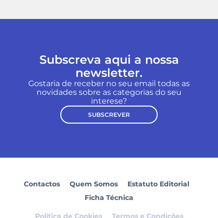
Subscreva aqui a nossa
newsletter.
Gostaria de receber no seu email todas as
novidades sobre as categorias do seu
interese?
SUBSCREVER
Contactos
Quem Somos
Estatuto Editorial
Ficha Técnica
Política de Cookies
Termos e Condições