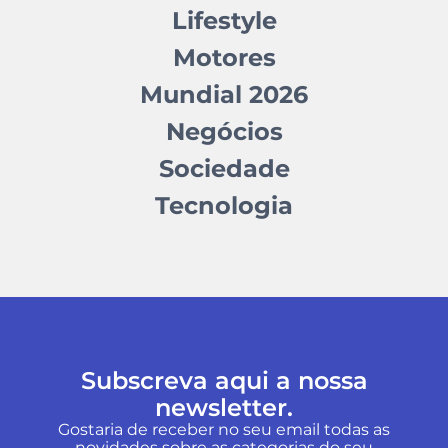
Lifestyle
Motores
Mundial 2026
Negócios
Sociedade
Tecnologia
Subscreva aqui a nossa
newsletter.
Gostaria de receber no seu email todas as
novidades sobre as categorias do seu