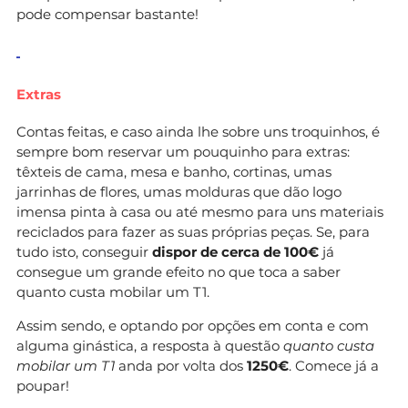
pode compensar bastante!
Extras
Contas feitas, e caso ainda lhe sobre uns troquinhos, é
sempre bom reservar um pouquinho para extras:
têxteis de cama, mesa e banho, cortinas, umas
jarrinhas de flores, umas molduras que dão logo
imensa pinta à casa ou até mesmo para uns materiais
reciclados para fazer as suas próprias peças. Se, para
tudo isto, conseguir
dispor de cerca de 100€
já
consegue um grande efeito no que toca a saber
quanto custa mobilar um T1.
Assim sendo, e optando por opções em conta e com
alguma ginástica, a resposta à questão
quanto custa
mobilar um T1
anda por volta dos
1250€
. Comece já a
poupar!