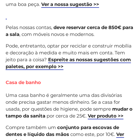
uma boa peça.
Ver a nossa sugestão >>
Pelas nossas contas,
deve reservar cerca de 850€ para
a sala
, com móveis novos e modernos.
Pode, entretanto, optar por reciclar e construir mobília
e decoração à medida e muito mais em conta. Tem
jeito para a coisa?
Espreite as nossas sugestões com
paletes, por exemplo >>
Casa de banho
Uma casa banho é geralmente uma das divisórias
onde precisa gastar menos dinheiro. Se a casa for
usada, por questões de higiene, pode sempre
mudar o
tampo da sanita
por cerca de 25€.
Ver produto >>
Compre também um
conjunto para escovas de
dentes e líquido das mãos
como este, por 10€.
Ver