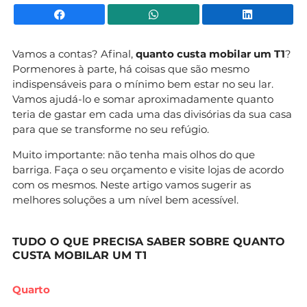
Facebook
WhatsApp
Li
Vamos a contas? Afinal,
quanto custa mobilar um T1
?
Pormenores à parte, há coisas que são mesmo
indispensáveis para o mínimo bem estar no seu lar.
Vamos ajudá-lo e somar aproximadamente quanto
teria de gastar em cada uma das divisórias da sua casa
para que se transforme no seu refúgio.
Muito importante: não tenha mais olhos do que
barriga. Faça o seu orçamento e visite lojas de acordo
com os mesmos. Neste artigo vamos sugerir as
melhores soluções a um nível bem acessível.
TUDO O QUE PRECISA SABER SOBRE QUANTO
CUSTA MOBILAR UM T1
Quarto