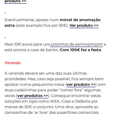
produto >>
Eventualmente, aposte num
móvel de arrumação
extra
(este exemplo fica por 30€).
Ver produto >>
Mais 10€ euros para uns
pózinhos de perlimpimpim
e
está pronta a casa de banho.
Com 100€ faz a festa
.
Varanda
A varanda deverá ser uma das suas últimas
prioridades. Mas, caso seja possível, fica sempre bem
apostar numa pequenina mesa (
ver produto >>
) com
duas cadeirinhas para poder “comer fora” algumas
vezes (
ver produtos >>
). Consegue encontrar estas
soluções em lojas como IKEA, Casa e DeBorla por
menos de 50€ o conjunto. Uma dica: aproveite as
campanhas de ‘ar livre’ das superfícies comerciais,