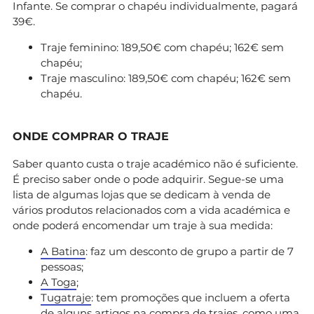
Infante. Se comprar o chapéu individualmente, pagará
39€.
Traje feminino: 189,50€ com chapéu; 162€ sem
chapéu;
Traje masculino: 189,50€ com chapéu; 162€ sem
chapéu.
ONDE COMPRAR O TRAJE
Saber quanto custa o traje académico não é suficiente.
É preciso saber onde o pode adquirir. Segue-se uma
lista de algumas lojas que se dedicam à venda de
vários produtos relacionados com a vida académica e
onde poderá encomendar um traje à sua medida:
A Batina
: faz um desconto de grupo a partir de 7
pessoas;
A Toga
;
Tugatraje
: tem promoções que incluem a oferta
de alguns artigos na compra de trajes, como uma