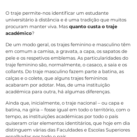
O traje permite-nos identificar um estudante
universitário à distância e é uma tradição que muitos
procuram manter viva. Mas
quanto custa o traje
académico
?
De um modo geral, os trajes feminino e masculino têm
em comum a camisa, a gravata, a capa, os sapatos de
pele e os respetivos emblemas. As particularidades do
traje feminino são, normalmente, o casaco, a saia e os
collants. Do traje masculino fazem parte a batina, as
calças e o colete, que alguns trajes femininos
acabaram por adotar. Mas, de uma instituição
académica para outra, há algumas diferenças.
Ainda que, inicialmente, o traje nacional – ou capa e
batina, na gíria – fosse igual em todo o território, com o
tempo, as instituições académicas por todo o país
quiseram criar elementos identitários, que hoje em dia
distinguem várias das Faculdades e Escolas Superiores
espalhadas por todo o país.