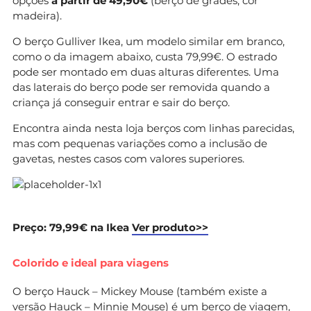
opções
a partir de 49,90€
(berço de grades, cor
madeira).
O berço Gulliver Ikea, um modelo similar em branco,
como o da imagem abaixo, custa 79,99€. O estrado
pode ser montado em duas alturas diferentes. Uma
das laterais do berço pode ser removida quando a
criança já conseguir entrar e sair do berço.
Encontra ainda nesta loja berços com linhas parecidas,
mas com pequenas variações como a inclusão de
gavetas, nestes casos com valores superiores.
Preço: 79,99€ na Ikea
Ver produto>>
Colorido e ideal para viagens
O berço Hauck – Mickey Mouse (também existe a
versão Hauck – Minnie Mouse) é um berço de viagem,