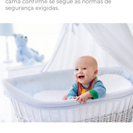
cama confirme se segue as normas de
Mundial 2026
segurança exigidas.