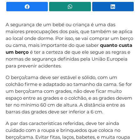
Facebook
WhatsApp
Li
A segurança de um bebé ou criança é uma das
maiores preocupações dos pais, que também se aplica
ao local onde dorme. Por isso, se vai comprar um berço
ou cama, mais importante do que saber
quanto custa
um berço
é ter a certeza de que ele segue as regras e
normas de segurança definidas pela União Europeia
para prevenir acidentes.
O berço/cama deve ser estável e sólido, com um
colchão firme e adaptado ao tamanho da cama. Se for
um berço/cama com grades, não deve ficar muito
espaço entre as grades e o colchão, e as grades devem
ter no mínimo 60 cm de altura. A distância entre as
barras das grades deve ser inferior a 6 cm.
A par das características referidas, deve ter ainda
cuidado com a roupa e brinquedos que coloca no
berço/cama. Evitar fitas, laços, babetes, e muita roupa