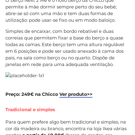
O berço Next 2 Me é o novo berço da Chicco que
permite à mãe dormir sempre perto do seu bebé;
abre-se só com uma mão e tem duas formas de
utilização: pode usar-se fixo ou em modo baloiço.
Simples de encaixar, com bordo rebatível e duas
correias que permitem fixar a base do berço a quase
todas as camas. Este berço tem uma altura regulável
em 6 posições e pode ser usado anexado à cama dos
pais, na sala como berço ou no quarto. Dispõe de
janelas em rede para uma adequada ventilação.
Preço: 249€ na Chicco
Ver produto>>
Tradicional e simples
Para quem prefere algo bem tradicional e simples, na
cor da madeira ou branco, encontra na loja Ikea várias