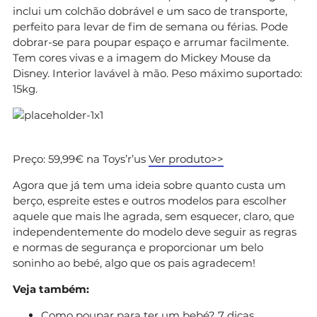
inclui um colchão dobrável e um saco de transporte,
perfeito para levar de fim de semana ou férias. Pode
dobrar-se para poupar espaço e arrumar facilmente.
Tem cores vivas e a imagem do Mickey Mouse da
Disney. Interior lavável à mão. Peso máximo suportado:
15kg.
Preço: 59,99€ na Toys’r’us
Ver produto>>
Agora que já tem uma ideia sobre quanto custa um
berço, espreite estes e outros modelos para escolher
aquele que mais lhe agrada, sem esquecer, claro, que
independentemente do modelo deve seguir as regras
e normas de segurança e proporcionar um belo
soninho ao bebé, algo que os pais agradecem!
Veja também:
Como poupar para ter um bebé? 7 dicas