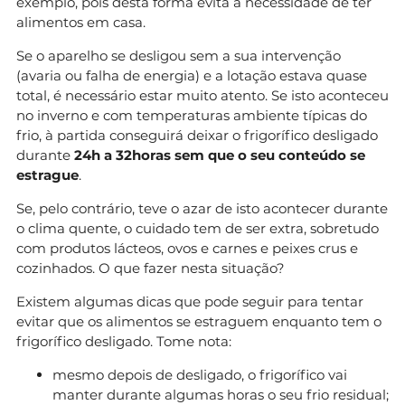
exemplo, pois desta forma evita a necessidade de ter
alimentos em casa.
Se o aparelho se desligou sem a sua intervenção
(avaria ou falha de energia) e a lotação estava quase
total, é necessário estar muito atento. Se isto aconteceu
no inverno e com temperaturas ambiente típicas do
frio, à partida conseguirá deixar o frigorífico desligado
durante
24h a 32horas sem que o seu conteúdo se
estrague
.
Se, pelo contrário, teve o azar de isto acontecer durante
o clima quente, o cuidado tem de ser extra, sobretudo
com produtos lácteos, ovos e carnes e peixes crus e
cozinhados. O que fazer nesta situação?
Existem algumas dicas que pode seguir para tentar
evitar que os alimentos se estraguem enquanto tem o
frigorífico desligado. Tome nota:
mesmo depois de desligado, o frigorífico vai
manter durante algumas horas o seu frio residual;