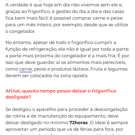
A verdade é que hoje em dia não vivemos sem ele e,
graças ao frigorífico, a gestão do dia a dia e das casas
fica bem mais fácil: é possível comprar carne e peixe
para um mês inteiro, por exemplo, desde que se utilize
o congelador.
No entanto, apesar de todo o frigorífico cumprir a
função de refrigeração, ela não é igual por toda a parte:
a parte mais próxima do congelador é a mais fria. É por
isso que deve guardar aí os alimentos mais perecíveis,
como
carne
, peixe e produtos lácteos. Fruta e legumes
devem ser colocados na zona oposta.
Afinal, quanto tempo posso deixar o frigorífico
desligado?
Se desligou o aparelho para proceder à descongelação
de rotina e de manutenção do equipamento, deve
deixar desligado no mínimo
72horas
. O ideal é sempre
aproveitar um período que vá de férias para fora, por