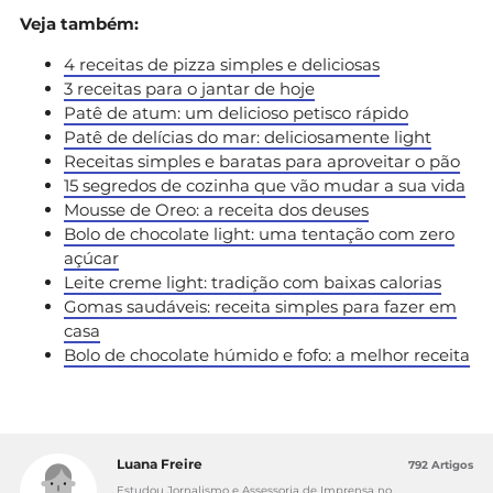
Veja também:
4 receitas de pizza simples e deliciosas
3 receitas para o jantar de hoje
Patê de atum: um delicioso petisco rápido
Patê de delícias do mar: deliciosamente light
Receitas simples e baratas para aproveitar o pão
15 segredos de cozinha que vão mudar a sua vida
Mousse de Oreo: a receita dos deuses
Bolo de chocolate light: uma tentação com zero
açúcar
Leite creme light: tradição com baixas calorias
Gomas saudáveis: receita simples para fazer em
casa
Bolo de chocolate húmido e fofo: a melhor receita
Luana Freire
792 Artigos
Estudou Jornalismo e Assessoria de Imprensa no