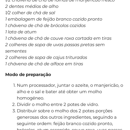
2 dentes médios de alho
1/2 colher de chá de sal
1 embalagem de feijão branco cozido pronto
1 chávena de chá de brócolos cozidos
1 lata de atum
1 chávena de chá de couve roxa cortada em tiras
2 colheres de sopa de uvas passas pretas sem
sementes
2 colheres de sopa de cajus triturados
1 chávena de chá de alface em tiras
Modo de preparação
Num processador, juntar o azeite, o manjericão, o
alho e o sal e bater até obter um molho
homogéneo.
Dividir o molho entre 2 potes de vidro.
Distribuir sobre o molho dos 2 potes porções
generosas dos outros ingredientes, seguindo a
seguinte ordem: feijão branco cozido pronto,
brócolos, atum escorrido, couve roxa, uvas passas,