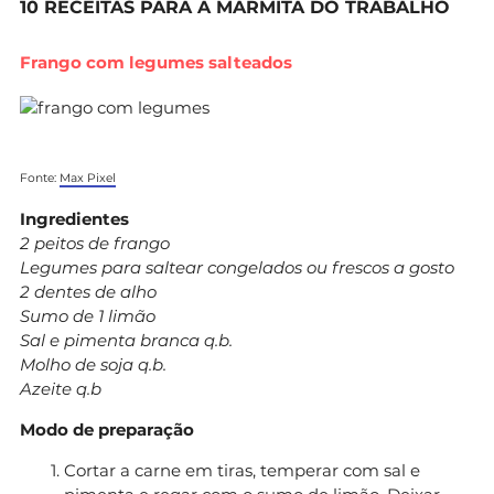
10 RECEITAS PARA A MARMITA DO TRABALHO
Frango com legumes salteados
Fonte:
Max Pixel
Ingredientes
2 peitos de frango
Legumes para saltear congelados ou frescos a gosto
2 dentes de alho
Sumo de 1 limão
Sal e pimenta branca q.b.
Molho de soja q.b.
Azeite q.b
Modo de preparação
Cortar a carne em tiras, temperar com sal e