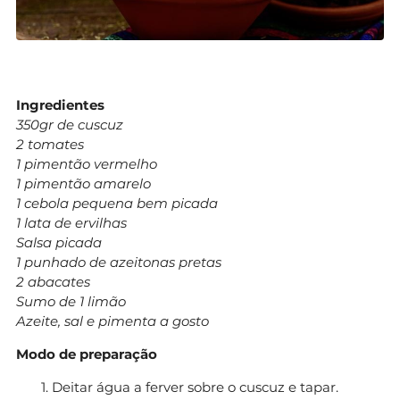
Ingredientes
350gr de cuscuz
2 tomates
1 pimentão vermelho
1 pimentão amarelo
1 cebola pequena bem picada
1 lata de ervilhas
Salsa picada
1 punhado de azeitonas pretas
2 abacates
Sumo de 1 limão
Azeite, sal e pimenta a gosto
Modo de preparação
Deitar água a ferver sobre o cuscuz e tapar.