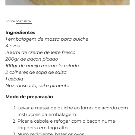
Fonte:
Max Pixel
Ingredientes
1 embalagem de massa para quiche
4 ovos
200ml de creme de leite fresco
200gr de bacon picado
100gr de queijo mozarela ralado
2 colheres de sopa de salsa
1 cebola
Noz moscada, sal e pimenta
Modo de preparação
Levar a massa de quiche ao forno, de acordo com
instruções da embalagem.
Picar a cebola e refogar com o bacon numa
frigideira em fogo alto.
Num recipiente, bater os ovos.