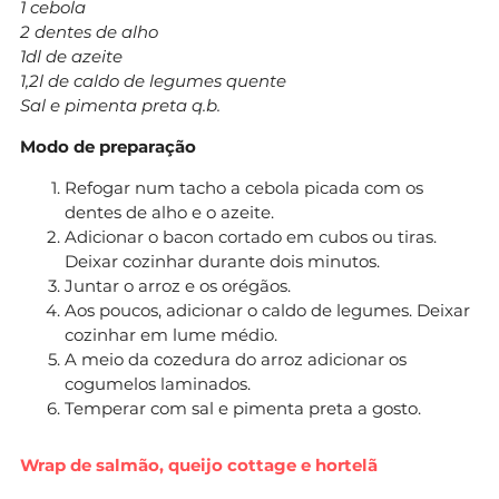
1 cebola
2 dentes de alho
1dl de azeite
1,2l de caldo de legumes quente
Sal e pimenta preta q.b.
Modo de preparação
Refogar num tacho a cebola picada com os
dentes de alho e o azeite.
Adicionar o bacon cortado em cubos ou tiras.
Deixar cozinhar durante dois minutos.
Juntar o arroz e os orégãos.
Aos poucos, adicionar o caldo de legumes. Deixar
cozinhar em lume médio.
A meio da cozedura do arroz adicionar os
cogumelos laminados.
Temperar com sal e pimenta preta a gosto.
Wrap de salmão, queijo cottage e hortelã