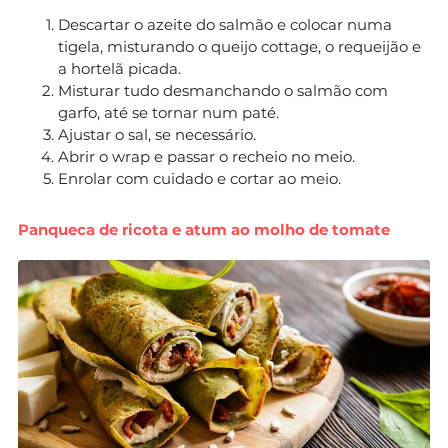
Descartar o azeite do salmão e colocar numa
tigela, misturando o queijo cottage, o requeijão e
a hortelã picada.
Misturar tudo desmanchando o salmão com
garfo, até se tornar num paté.
Ajustar o sal, se necessário.
Abrir o wrap e passar o recheio no meio.
Enrolar com cuidado e cortar ao meio.
Panqueca de ricota e atum ao molho de tomate