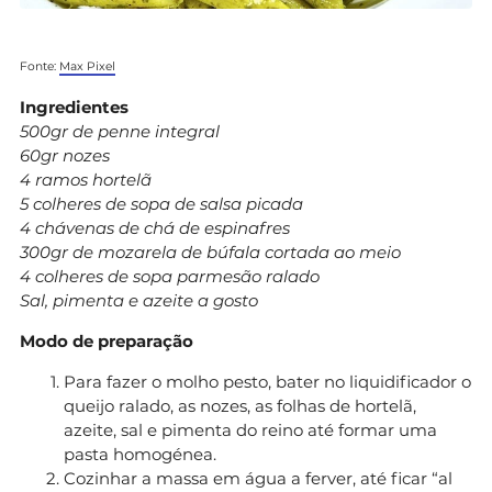
Fonte:
Max Pixel
Ingredientes
500gr de penne integral
60gr nozes
4 ramos hortelã
5 colheres de sopa de salsa picada
4 chávenas de chá de espinafres
300gr de mozarela de búfala cortada ao meio
4 colheres de sopa parmesão ralado
Sal, pimenta e azeite a gosto
Modo de preparação
Para fazer o molho pesto, bater no liquidificador o
queijo ralado, as nozes, as folhas de hortelã,
azeite, sal e pimenta do reino até formar uma
pasta homogénea.
Cozinhar a massa em água a ferver, até ficar “al