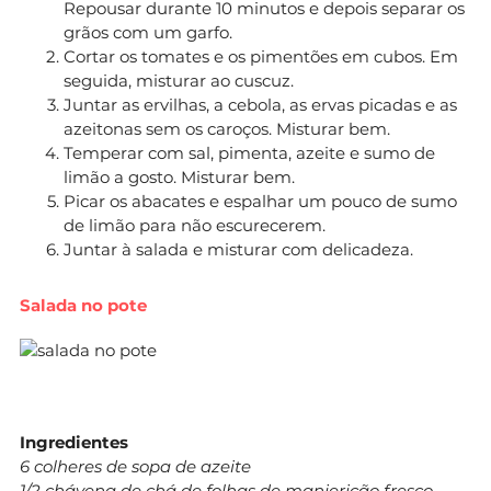
Repousar durante 10 minutos e depois separar os
grãos com um garfo.
Cortar os tomates e os pimentões em cubos. Em
seguida, misturar ao cuscuz.
Juntar as ervilhas, a cebola, as ervas picadas e as
azeitonas sem os caroços. Misturar bem.
Temperar com sal, pimenta, azeite e sumo de
limão a gosto. Misturar bem.
Picar os abacates e espalhar um pouco de sumo
de limão para não escurecerem.
Juntar à salada e misturar com delicadeza.
Salada no pote
Ingredientes
6 colheres de sopa de azeite
1/2 chávena de chá de folhas de manjericão fresco