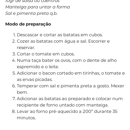
10gr de salsa ou coentros
Manteiga para untar a forma
Sal e pimenta preta q.b.
Modo de preparação
Descascar e cortar as batatas em cubos.
Cozer as batatas com água e sal. Escorrer e
reservar.
Cortar o tomate em cubos.
Numa taça bater os ovos, com o dente de alho
espremido e o leite.
Adicionar o bacon cortado em tirinhas, o tomate e
as ervas picadas.
Temperar com sal e pimenta preta a gosto. Mexer
bem.
Adicionar as batatas ao preparado e colocar num
recipiente de forno untado com manteiga.
Levar ao forno pré-aquecido a 200º durante 35
minutos.