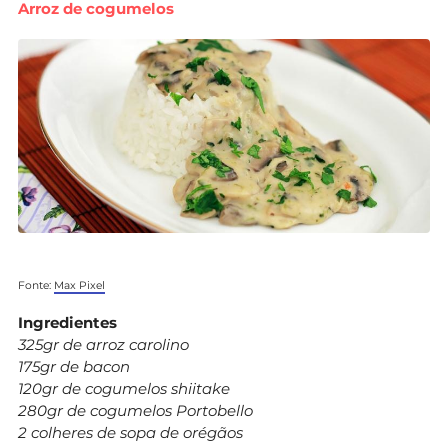
Arroz de cogumelos
Fonte:
Max Pixel
Ingredientes
325gr de arroz carolino
175gr de bacon
120gr de cogumelos shiitake
280gr de cogumelos Portobello
2 colheres de sopa de orégãos