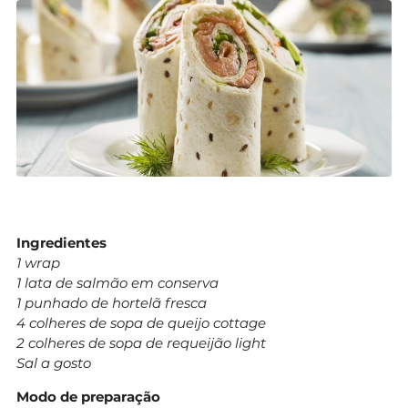
Ingredientes
1 wrap
1 lata de salmão em conserva
1 punhado de hortelã fresca
4 colheres de sopa de queijo cottage
2 colheres de sopa de requeijão light
Sal a gosto
Modo de preparação