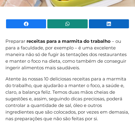
Facebook
WhatsApp
Li
Preparar
receitas para a marmita do trabalho
– ou
para a faculdade, por exemplo – é uma excelente
maneira não só de fugir às tentações dos restaurantes
e manter o foco na dieta, como também de conseguir
ingerir alimentos mais saudáveis.
Atente às nossas 10 deliciosas receitas para a marmita
do trabalho, que ajudarão a manter o foco, a saúde e,
claro, a balança feliz. Temos duas mãos cheias de
sugestões e, assim, seguindo dicas preciosas, poderá
controlar a quantidade de sal, óleo e outros
ingredientes que são colocados, por vezes em demasia,
nas preparações que não são feitas por si.