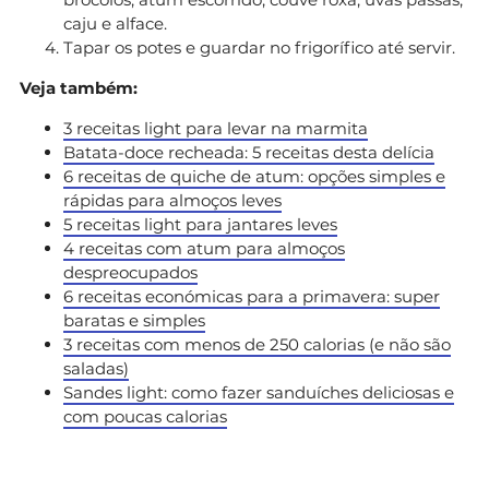
caju e alface.
Tapar os potes e guardar no frigorífico até servir.
Veja também:
3 receitas light para levar na marmita
Batata-doce recheada: 5 receitas desta delícia
6 receitas de quiche de atum: opções simples e
rápidas para almoços leves
5 receitas light para jantares leves
4 receitas com atum para almoços
despreocupados
6 receitas económicas para a primavera: super
baratas e simples
3 receitas com menos de 250 calorias (e não são
saladas)
Sandes light: como fazer sanduíches deliciosas e
com poucas calorias