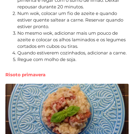
pimenta e regar com o sumo de limão. Deixar
repousar durante 20 minutos.
Num wok, colocar um fio de azeite e quando
estiver quente saltear a carne. Reservar quando
estiver pronto.
No mesmo wok, adicionar mais um pouco de
azeite e colocar os alhos laminados e os legumes
cortados em cubos ou tiras.
Quando estiverem cozinhados, adicionar a carne.
Regue com molho de soja.
Risoto primavera