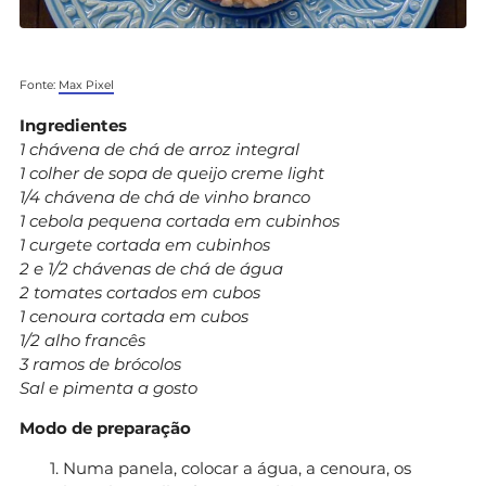
Fonte:
Max Pixel
Ingredientes
1 chávena de chá de arroz integral
1 colher de sopa de queijo creme light
1/4 chávena de chá de vinho branco
1 cebola pequena cortada em cubinhos
1 curgete cortada em cubinhos
2 e 1/2 chávenas de chá de água
2 tomates cortados em cubos
1 cenoura cortada em cubos
1/2 alho francês
3 ramos de brócolos
Sal e pimenta a gosto
Modo de preparação
Numa panela, colocar a água, a cenoura, os