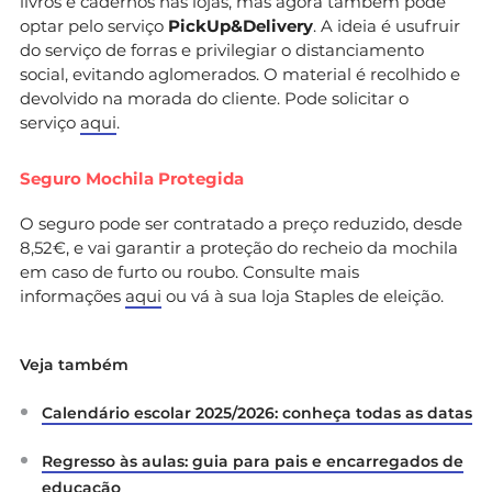
livros e cadernos nas lojas, mas agora também pode
optar pelo serviço
PickUp&Delivery
. A ideia é usufruir
do serviço de forras e privilegiar o distanciamento
social, evitando aglomerados. O material é recolhido e
devolvido na morada do cliente. Pode solicitar o
serviço
aqui
.
Seguro Mochila Protegida
O seguro pode ser contratado a preço reduzido, desde
8,52€, e vai garantir a proteção do recheio da mochila
em caso de furto ou roubo. Consulte mais
informações
aqui
ou vá à sua loja Staples de eleição.
Veja também
Calendário escolar 2025/2026: conheça todas as datas
Regresso às aulas: guia para pais e encarregados de
educação