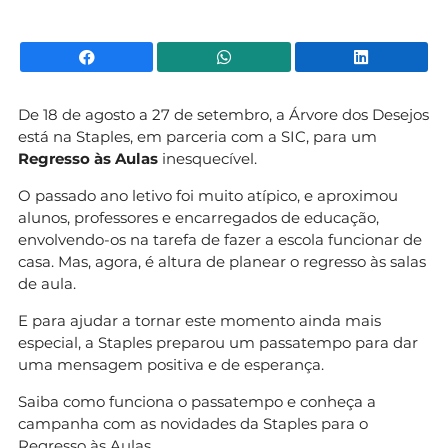
Facebook
WhatsApp
Li
De 18 de agosto a 27 de setembro, a Árvore dos Desejos
está na Staples, em parceria com a SIC, para um
Regresso às Aulas
inesquecível.
O passado ano letivo foi muito atípico, e aproximou
alunos, professores e encarregados de educação,
envolvendo-os na tarefa de fazer a escola funcionar de
casa. Mas, agora, é altura de planear o regresso às salas
de aula.
E para ajudar a tornar este momento ainda mais
especial, a Staples preparou um passatempo para dar
uma mensagem positiva e de esperança.
Saiba como funciona o passatempo e conheça a
campanha com as novidades da Staples para o
Regresso às Aulas.