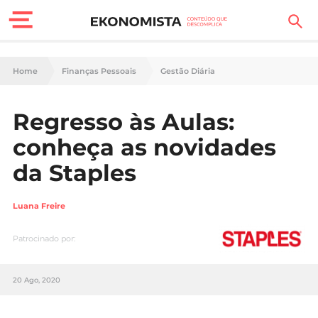
Finanças Pessoais
Home
Finanças Pessoais
Gestão Diária
Motores
Regresso às Aulas:
Carreira
conheça as novidades
Casa
da Staples
Lifestyle
Luana Freire
Sociedade
Patrocinado por:
Tecnologia
20 Ago, 2020
Negócios