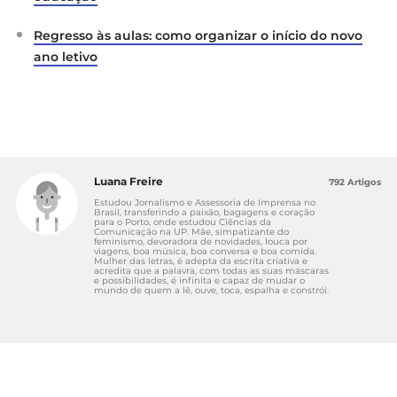
Regresso às aulas: como organizar o início do novo
ano letivo
Luana Freire
792 Artigos
Estudou Jornalismo e Assessoria de Imprensa no
Brasil, transferindo a paixão, bagagens e coração
para o Porto, onde estudou Ciências da
Comunicação na UP. Mãe, simpatizante do
feminismo, devoradora de novidades, louca por
viagens, boa música, boa conversa e boa comida.
Mulher das letras, é adepta da escrita criativa e
acredita que a palavra, com todas as suas máscaras
e possibilidades, é infinita e capaz de mudar o
mundo de quem a lê, ouve, toca, espalha e constrói.