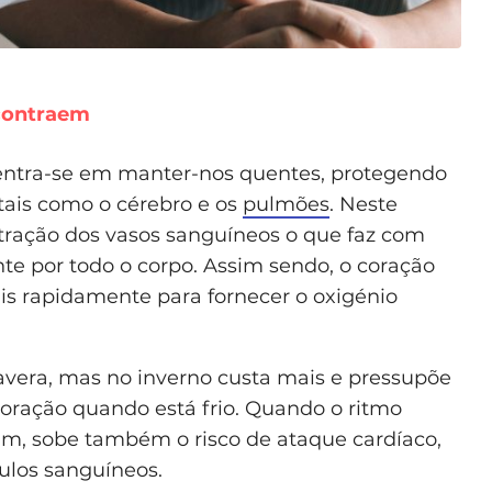
contraem
centra-se em manter-nos quentes, protegendo
tais como o cérebro e os
pulmões
. Neste
ração dos vasos sanguíneos o que faz com
nte por todo o corpo. Assim sendo, o coração
is rapidamente para fornecer o oxigénio
mavera, mas no inverno custa mais e pressupõe
oração quando está frio. Quando o ritmo
am, sobe também o risco de ataque cardíaco,
ulos sanguíneos.