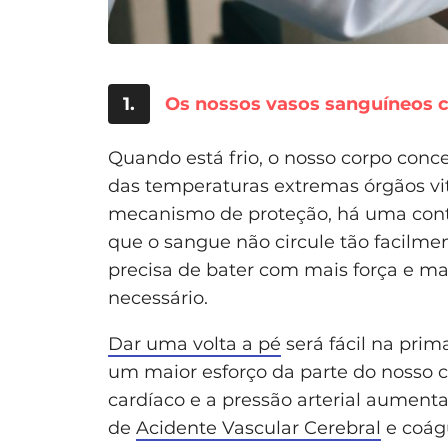
1.
Os nossos vasos sanguíneos 
Quando está frio, o nosso corpo con
das temperaturas extremas órgãos vi
mecanismo de proteção, há uma cont
que o sangue não circule tão facilme
precisa de bater com mais força e ma
necessário.
Dar uma volta a pé
será fácil na pri
um maior esforço da parte do nosso c
cardíaco e a pressão arterial aument
de
Acidente Vascular Cerebral
e coág