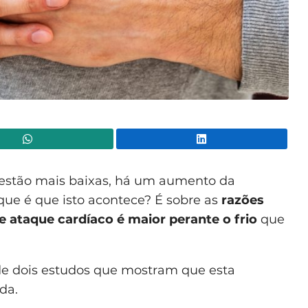
WhatsApp
Lin
 estão mais baixas, há um aumento da
 que é que isto acontece? É sobre as
razões
e ataque cardíaco é maior perante o frio
que
de dois estudos que mostram que esta
da.