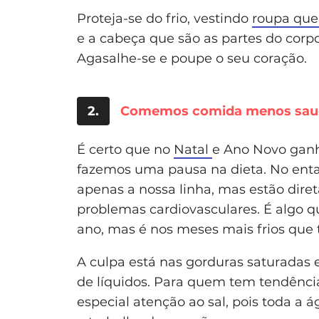
Proteja-se do frio, vestindo
roupa que
e a cabeça que são as partes do corp
Agasalhe-se e poupe o seu coração.
2.
Comemos comida menos sau
É certo que no
Natal
e Ano Novo ganh
fazemos uma pausa na dieta. No entan
apenas a nossa linha, mas estão dire
problemas cardiovasculares. É algo q
ano, mas é nos meses mais frios que
A culpa está nas gorduras saturadas e
de líquidos. Para quem tem tendência
especial atenção ao sal, pois toda a 