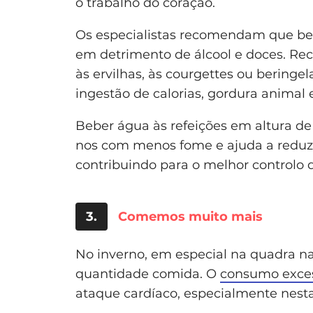
o trabalho do coração.
Os especialistas recomendam que be
em detrimento de álcool e doces. Reco
às ervilhas, às courgettes ou beringel
ingestão de calorias, gordura animal e
Beber água às refeições em altura de 
nos com menos fome e ajuda a reduzi
contribuindo para o melhor controlo d
3.
Comemos muito mais
No inverno, em especial na quadra na
quantidade comida. O
consumo exces
ataque cardíaco, especialmente nesta