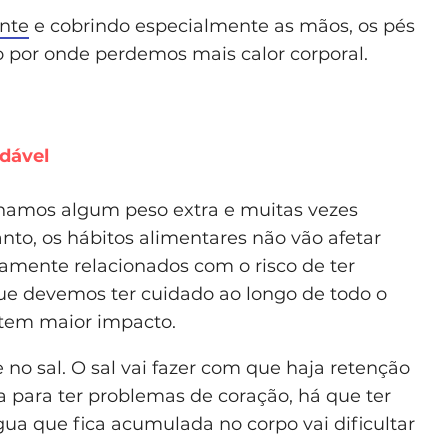
nte
e cobrindo especialmente as mãos, os pés
o por onde perdemos mais calor corporal.
dável
amos algum peso extra e muitas vezes
to, os hábitos alimentares não vão afetar
tamente relacionados com o risco de ter
ue devemos ter cuidado ao longo de todo o
 tem maior impacto.
 no sal. O sal vai fazer com que haja retenção
 para ter problemas de coração, há que ter
água que fica acumulada no corpo vai dificultar