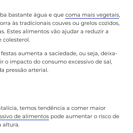
ba bastante água e que
coma mais vegetais
,
rra às tradicionais couves ou grelos cozidos,
as. Estes alimentos vão ajudar a reduzir a
 colesterol.
festas aumenta a saciedade, ou seja, deixa-
r o impacto do consumo excessivo de sal,
a pressão arterial.
talícia, temos tendência a comer maior
sivo de alimentos
pode aumentar o risco de
 altura.