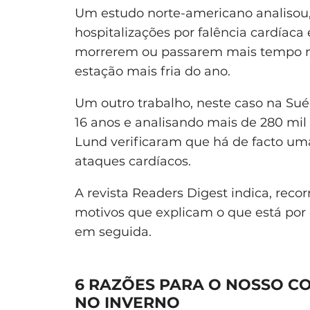
Um estudo norte-americano analisou, 
hospitalizações por falência cardíaca
morrerem ou passarem mais tempo no
estação mais fria do ano.
Um outro trabalho, neste caso na Su
16 anos e analisando mais de 280 mil 
Lund verificaram que há de facto uma
ataques cardíacos.
A revista Readers Digest indica, reco
motivos que explicam o que está por
em seguida.
6 RAZÕES PARA O NOSSO C
NO INVERNO