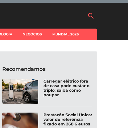
OLOGIA
NEGÓCIOS
MUNDIAL 2026
Recomendamos
Carregar elétrico fora
de casa pode custar o
triplo: saiba como
poupar
Prestação Social Única:
valor de referência
fixado em 268,6 euros