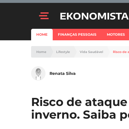
HOME
FINANÇAS PESSOAIS
MOTORES
Home
Lifestyle
Vida Saudável
Risco de 
Renata Silva
Risco de ataque
inverno. Saiba 