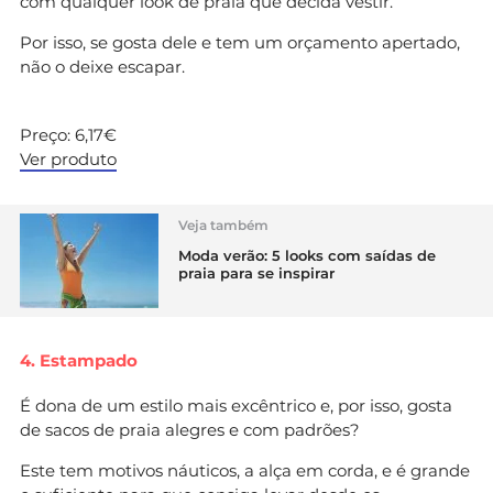
com qualquer look de praia que decida vestir.
Por isso, se gosta dele e tem um orçamento apertado,
não o deixe escapar.
Preço: 6,17€
Ver produto
Veja também
Moda verão: 5 looks com saídas de
praia para se inspirar
4. Estampado
É dona de um estilo mais excêntrico e, por isso, gosta
de sacos de praia alegres e com padrões?
Este tem motivos náuticos, a alça em corda, e é grande