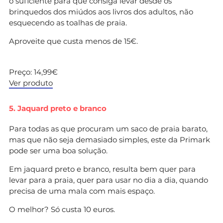
o suficiente para que consiga levar desde os
brinquedos dos miúdos aos livros dos adultos, não
esquecendo as toalhas de praia.
Aproveite que custa menos de 15€.
Preço: 14,99€
Ver produto
5. Jaquard preto e branco
Para todas as que procuram um saco de praia barato,
mas que não seja demasiado simples, este da Primark
pode ser uma boa solução.
Em jaquard preto e branco, resulta bem quer para
levar para a praia, quer para usar no dia a dia, quando
precisa de uma mala com mais espaço.
O melhor? Só custa 10 euros.