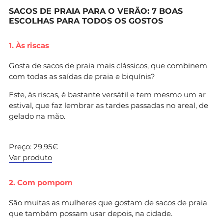
SACOS DE PRAIA PARA O VERÃO: 7 BOAS
ESCOLHAS PARA TODOS OS GOSTOS
1. Às riscas
Gosta de sacos de praia mais clássicos, que combinem
com todas as saídas de praia e biquínis?
Este, às riscas, é bastante versátil e tem mesmo um ar
estival, que faz lembrar as tardes passadas no areal, de
gelado na mão.
Preço: 29,95€
Ver produto
2. Com pompom
São muitas as mulheres que gostam de sacos de praia
que também possam usar depois, na cidade.