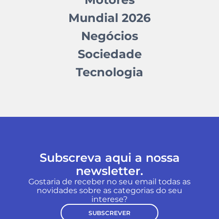
Mundial 2026
Negócios
Sociedade
Tecnologia
Subscreva aqui a nossa
newsletter.
Gostaria de receber no seu email todas as
novidades sobre as categorias do seu
interese?
SUBSCREVER