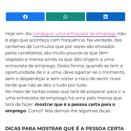
Facebook
WhatsApp
Li
Hoje em dia
conseguir uma entrevista de emprego
não
é algo que aconteça com frequência. Na verdade, das
centenas de currículos que por vezes são enviados
pelos candidatos, são muito poucos os que têm
resposta e menos ainda os que dão origem a uma
entrevista de emprego. Desta forma, quando se tem a
oportunidade de ir a uma, deve agarrar-se o momento,
sem o desperdiçar e sem correr o risco de sentir mais
tarde que não se deu o tudo por tudo.
No meio de tantas coisas que terá de preparar para ir a
uma entrevista de emprego, há uma pelo menos que
terá de fazer:
mostrar que é a pessoa certa para o
emprego
. Como? Nós damos-lhe algumas dicas.
DICAS PARA MOSTRAR QUE É A PESSOA CERTA