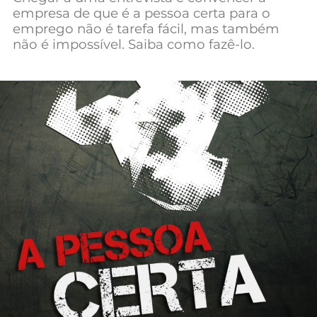
empresa de que é a pessoa certa para o
Mundial 2026
emprego não é tarefa fácil, mas também
não é impossível. Saiba como fazê-lo.