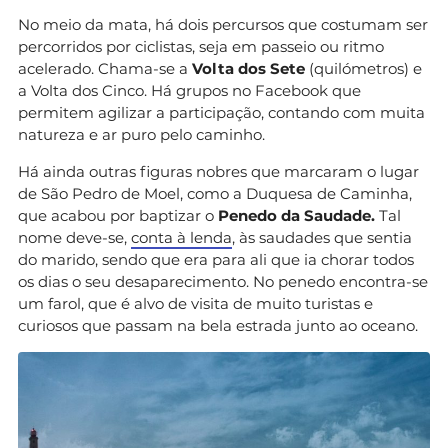
No meio da mata, há dois percursos que costumam ser
percorridos por ciclistas, seja em passeio ou ritmo
acelerado. Chama-se a
Volta dos Sete
(quilómetros) e
a Volta dos Cinco. Há grupos no Facebook que
permitem agilizar a participação, contando com muita
natureza e ar puro pelo caminho.
Há ainda outras figuras nobres que marcaram o lugar
de São Pedro de Moel, como a Duquesa de Caminha,
que acabou por baptizar o
Penedo da Saudade.
Tal
nome deve-se,
conta à lenda
, às saudades que sentia
do marido, sendo que era para ali que ia chorar todos
os dias o seu desaparecimento. No penedo encontra-se
um farol, que é alvo de visita de muito turistas e
curiosos que passam na bela estrada junto ao oceano.