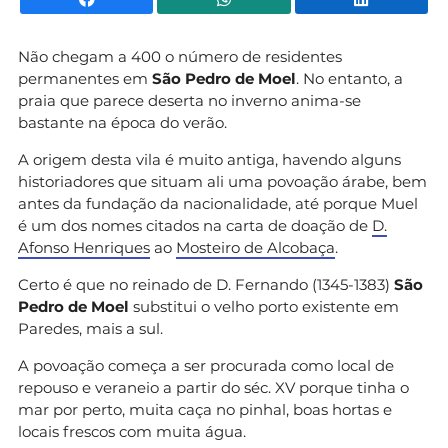
Não chegam a 400 o número de residentes
permanentes em
São Pedro de Moel
. No entanto, a
praia que parece deserta no inverno anima-se
bastante na época do verão.
A origem desta vila é muito antiga, havendo alguns
historiadores que situam ali uma povoação árabe, bem
antes da fundação da nacionalidade, até porque Muel
é um dos nomes citados na carta de doação de
D.
Afonso Henriques
ao
Mosteiro de Alcobaça
.
Certo é que no reinado de D. Fernando (1345-1383)
São
Pedro de Moel
substitui o velho porto existente em
Paredes, mais a sul.
A povoação começa a ser procurada como local de
repouso e veraneio a partir do séc. XV porque tinha o
mar por perto, muita caça no pinhal, boas hortas e
locais frescos com muita água.