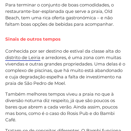
Para terminar o conjunto de boas comodidades, o
restaurante-bar-esplanada que serve a praia, Old
Beach, tem uma rica oferta gastronómica – e não
faltam boas opções de bebidas para acompanhar.
Sinais de outros tempos
Conhecida por ser destino de estival da classe alta do
distrito de Leiria
e arredores, é uma zona com muitas
vivendas e outras grandes propriedades. Uma delas é o
complexo de piscinas, que há muito está abandonado
e cuja degradação espelha a falta de investimento na
praia de São Pedro de Moel.
Também melhores tempos viveu a praia no que à
diversão noturna diz respeito, já que são poucos os
bares que abrem a cada verão. Ainda assim, poucos
mas bons, como é o caso do Rosis Pub e do Bambi
Café.
Tratam-se de conceitos diferentes. O Bambi funciona