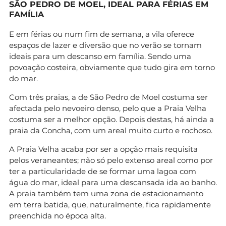
SÃO PEDRO DE MOEL, IDEAL PARA FÉRIAS EM
FAMÍLIA
E em férias ou num fim de semana, a vila oferece
espaços de lazer e diversão que no verão se tornam
ideais para um descanso em família. Sendo uma
povoação costeira, obviamente que tudo gira em torno
do mar.
Com três praias, a de São Pedro de Moel costuma ser
afectada pelo nevoeiro denso, pelo que a Praia Velha
costuma ser a melhor opção. Depois destas, há ainda a
praia da Concha, com um areal muito curto e rochoso.
A Praia Velha acaba por ser a opção mais requisita
pelos veraneantes; não só pelo extenso areal como por
ter a particularidade de se formar uma lagoa com
água do mar, ideal para uma descansada ida ao banho.
A praia também tem uma zona de estacionamento
em terra batida, que, naturalmente, fica rapidamente
preenchida no época alta.