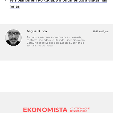
Templários em Portugal: 5 monumentos a visitar nas
férias
Miguel Pinto
1641 Artigos
Jornalista, escreve sobre finanças pessoais,
motores, sociedade e lifestyle. Licenciado em
Comunicação Social pela Escola Superior de
Jornalismo do Porto.