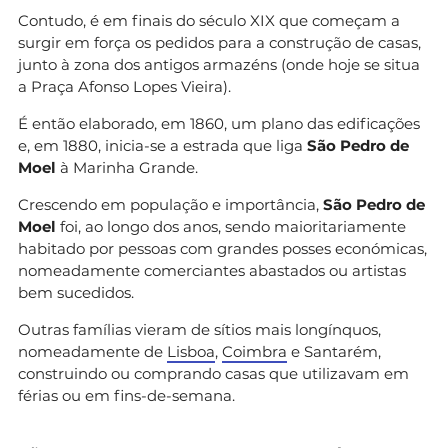
Contudo, é em finais do século XIX que começam a
surgir em força os pedidos para a construção de casas,
junto à zona dos antigos armazéns (onde hoje se situa
a Praça Afonso Lopes Vieira).
É então elaborado, em 1860, um plano das edificações
e, em 1880, inicia-se a estrada que liga
São Pedro de
Moel
à Marinha Grande.
Crescendo em população e importância,
São Pedro de
Moel
foi, ao longo dos anos, sendo maioritariamente
habitado por pessoas com grandes posses económicas,
nomeadamente comerciantes abastados ou artistas
bem sucedidos.
Outras famílias vieram de sítios mais longínquos,
nomeadamente de
Lisboa
,
Coimbra
e Santarém,
construindo ou comprando casas que utilizavam em
férias ou em fins-de-semana.