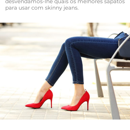
desvendamos-lhe quais os melhores sapatos
Mundial 2026
para usar com skinny jeans.