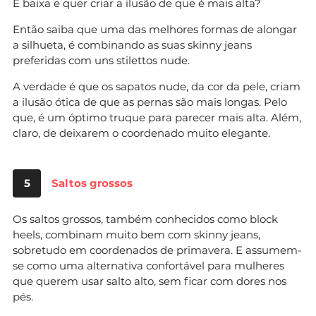
É baixa e quer criar a ilusão de que é mais alta?
Então saiba que uma das melhores formas de alongar
a silhueta, é combinando as suas skinny jeans
preferidas com uns stilettos nude.
A verdade é que os sapatos nude, da cor da pele, criam
a ilusão ótica de que as pernas são mais longas. Pelo
que, é um óptimo truque para parecer mais alta. Além,
claro, de deixarem o coordenado muito elegante.
5
Saltos grossos
Os saltos grossos, também conhecidos como block
heels, combinam muito bem com skinny jeans,
sobretudo em coordenados de primavera. E assumem-
se como uma alternativa confortável para mulheres
que querem usar salto alto, sem ficar com dores nos
pés.