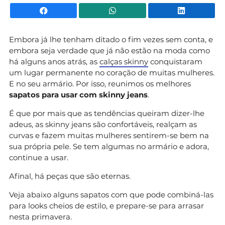
Facebook
WhatsApp
Li
Embora já lhe tenham ditado o fim vezes sem conta, e
embora seja verdade que já não estão na moda como
há alguns anos atrás, as
calças skinny
conquistaram
um lugar permanente no coração de muitas mulheres.
E no seu armário. Por isso, reunimos os melhores
sapatos para usar com skinny jeans
.
É que por mais que as tendências queiram dizer-lhe
adeus, as skinny jeans são confortáveis, realçam as
curvas e fazem muitas mulheres sentirem-se bem na
sua própria pele. Se tem algumas no armário e adora,
continue a usar.
Afinal, há peças que são eternas.
Veja abaixo alguns sapatos com que pode combiná-las
para looks cheios de estilo, e prepare-se para arrasar
nesta primavera.