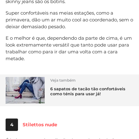
skinny jeans são os botins.
Super confortáveis nas meias estações, como a
primavera, dão um ar muito cool ao coordenado, sem o
deixar demasiado pesado.
E o melhor é que, dependendo da parte de cima, é um
look extremamente versátil que tanto pode usar para
trabalhar como para ir dar uma volta com a cara
metade.
Veja também
6 sapatos de tacão tão confortáveis
como ténis para usar já!
4
Stilettos nude