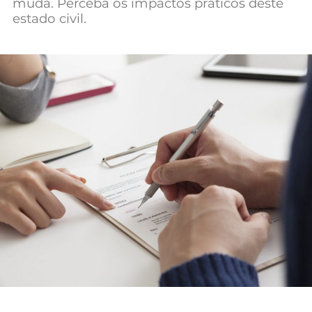
muda. Perceba os impactos práticos deste
Mundial 2026
estado civil.