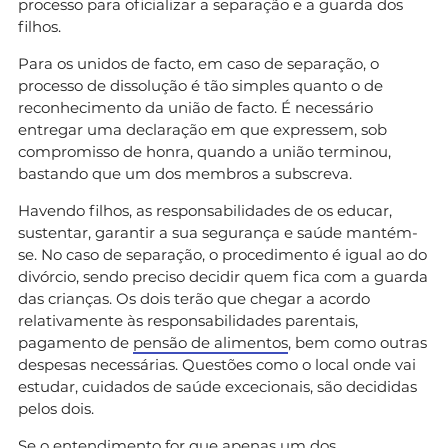
processo para oficializar a separação e a guarda dos
filhos.
Para os unidos de facto, em caso de separação, o
processo de dissolução é tão simples quanto o de
reconhecimento da união de facto. É necessário
entregar uma declaração em que expressem, sob
compromisso de honra, quando a união terminou,
bastando que um dos membros a subscreva.
Havendo filhos, as responsabilidades de os educar,
sustentar, garantir a sua segurança e saúde mantém-
se. No caso de separação, o procedimento é igual ao do
divórcio, sendo preciso decidir quem fica com a guarda
das crianças. Os dois terão que chegar a acordo
relativamente às responsabilidades parentais,
pagamento de
pensão de alimentos
, bem como outras
despesas necessárias. Questões como o local onde vai
estudar, cuidados de saúde excecionais, são decididas
pelos dois.
Se o entendimento for que apenas um dos