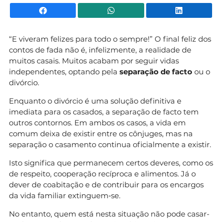
Facebook
WhatsApp
Li
“E viveram felizes para todo o sempre!” O final feliz dos
contos de fada não é, infelizmente, a realidade de
muitos casais. Muitos acabam por seguir vidas
independentes, optando pela
separação de facto
ou o
divórcio.
Enquanto o divórcio é uma solução definitiva e
imediata para os casados, a separação de facto tem
outros contornos. Em ambos os casos, a vida em
comum deixa de existir entre os cônjuges, mas na
separação o casamento continua oficialmente a existir.
Isto significa que permanecem certos deveres, como os
de respeito, cooperação recíproca e alimentos. Já o
dever de coabitação e de contribuir para os encargos
da vida familiar extinguem‑se.
No entanto, quem está nesta situação não pode casar-