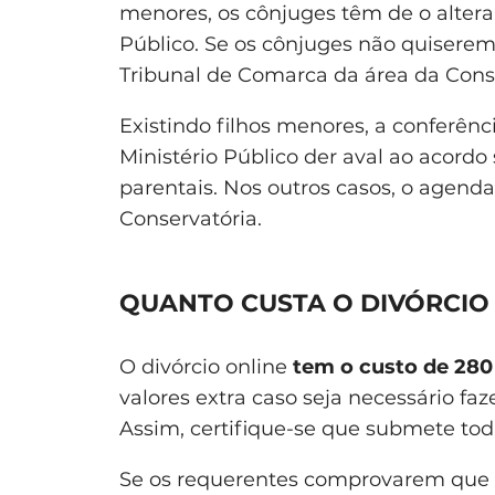
menores, os cônjuges têm de o altera
Público. Se os cônjuges não quiserem 
Tribunal de Comarca da área da Conse
Existindo filhos menores, a conferên
Ministério Público der aval ao acordo
parentais. Nos outros casos, o age
Conservatória.
QUANTO CUSTA O DIVÓRCIO
O divórcio online
tem o custo de 280
valores extra caso seja necessário faz
Assim, certifique-se que submete to
Se os requerentes comprovarem que