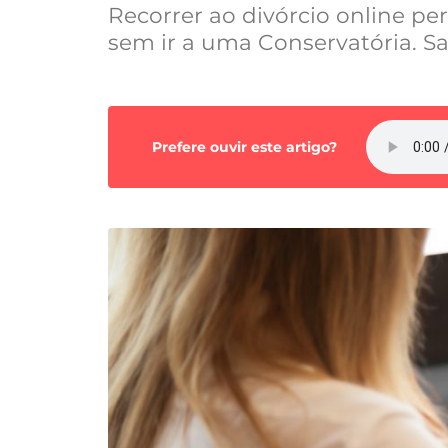
Recorrer ao divórcio online p
sem ir a uma Conservatória. S
Prefere ouvir este artigo?