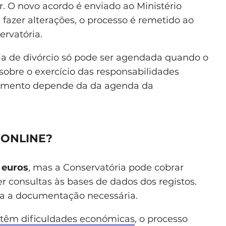
r. O novo acordo é enviado ao Ministério
fazer alterações, o processo é remetido ao
rvatória.
cia de divórcio só pode ser agendada quando o
 sobre o exercício das responsabilidades
ndamento depende da da agenda da
 ONLINE?
 euros
, mas a Conservatória pode cobrar
er consultas às bases de dados dos registos.
da a documentação necessária.
têm dificuldades económicas
, o processo