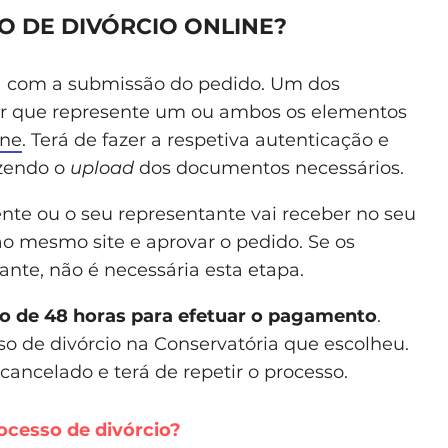
 DE DIVÓRCIO ONLINE?
a com a submissão do pedido. Um dos
or que represente um ou ambos os elementos
ine
. Terá de fazer a respetiva autenticação e
azendo o
upload
dos documentos necessários.
nte ou o seu representante vai receber no seu
 mesmo site e aprovar o pedido. Se os
nte, não é necessária esta etapa.
o de 48 horas para efetuar o pagamento
.
so de divórcio na Conservatória que escolheu.
cancelado e terá de repetir o processo.
ocesso de divórcio?