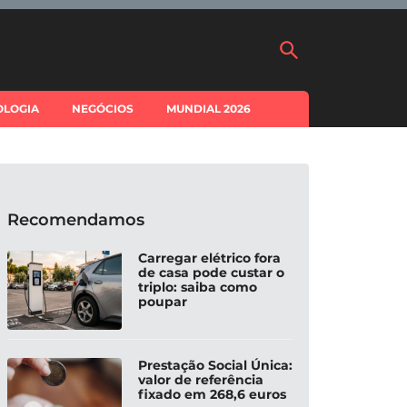
OLOGIA
NEGÓCIOS
MUNDIAL 2026
Recomendamos
Carregar elétrico fora
de casa pode custar o
triplo: saiba como
poupar
Prestação Social Única:
valor de referência
fixado em 268,6 euros