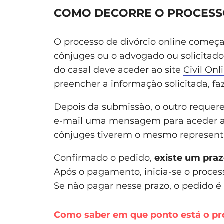
COMO DECORRE O PROCESSO
O processo de divórcio online começ
cônjuges ou o advogado ou solicitad
do casal deve aceder ao site
Civil Onl
preencher a informação solicitada, f
Depois da submissão, o outro requere
e-mail uma mensagem para aceder ao
cônjuges tiverem o mesmo representa
Confirmado o pedido,
existe um praz
Após o pagamento, inicia-se o proces
Se não pagar nesse prazo, o pedido é 
Como saber em que ponto está o pr