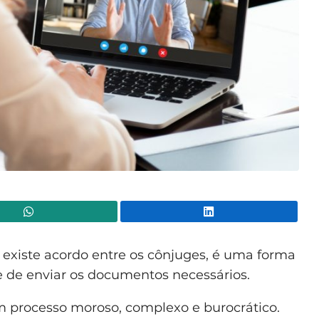
WhatsApp
Lin
o existe acordo entre os cônjuges, é uma forma
e de enviar os documentos necessários.
 processo moroso, complexo e burocrático.