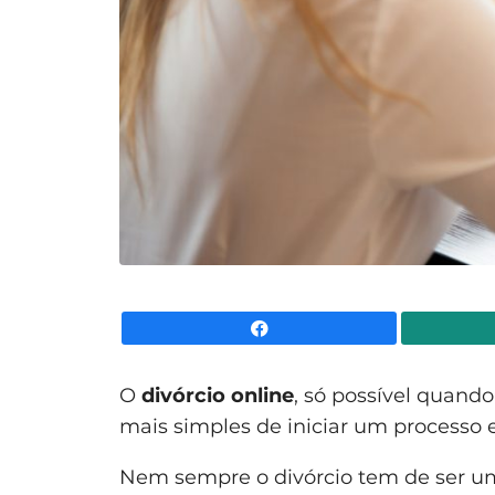
Facebook
O
divórcio online
, só possível quand
mais simples de iniciar um processo 
Nem sempre o divórcio tem de ser um