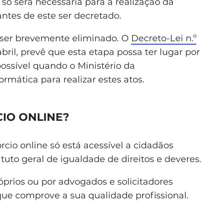
 só será necessária para a realização da
antes de este ser decretado.
a ser brevemente eliminado. O
Decreto-Lei n.º
bril, prevê que esta etapa possa ter lugar por
possível quando o Ministério da
ormática para realizar estes atos.
IO ONLINE?
rcio online só está acessível a cidadãos
tuto geral de igualdade de direitos e deveres.
óprios ou por advogados e solicitadores
que comprove a sua qualidade profissional.