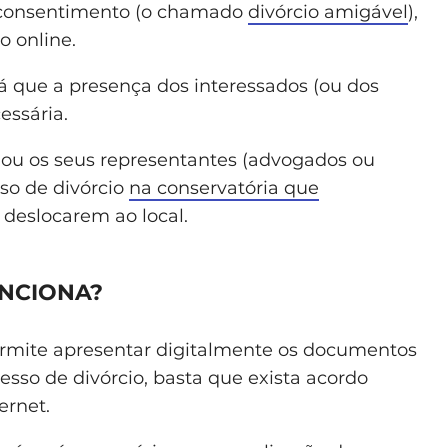
 consentimento (o chamado
divórcio amigável
),
o online.
á que a presença dos interessados (ou dos
essária.
l ou os seus representantes (advogados ou
sso de divórcio
na conservatória que
 deslocarem ao local.
UNCIONA?
rmite apresentar digitalmente os documentos
cesso de divórcio, basta que exista acordo
ernet.