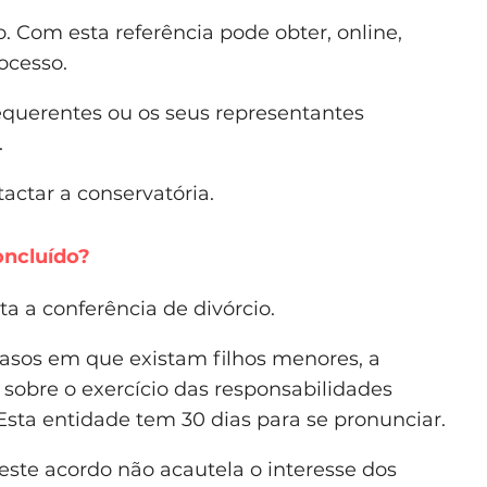
 Com esta referência pode obter, online,
ocesso.
equerentes ou os seus representantes
.
ctar a conservatória.
oncluído?
ta a conferência de divórcio.
casos em que existam filhos menores, a
 sobre o exercício das responsabilidades
 Esta entidade tem 30 dias para se pronunciar.
este acordo não acautela o interesse dos