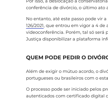
Por isso, a deslocação à conservatória
conferência de divórcio, o último ato 
No entanto, até este passo pode vir 
126/2021
, que entrou em vigor a 4 de a
videoconferência. Porém, tal só será 
Justiça disponibilizar a plataforma inf
QUEM PODE PEDIR O DIVÓRC
Além de exigir o mútuo acordo, o divó
portugueses ou brasileiros com o esta
O processo pode ser iniciado pelos pr
autenticados com certificado digital 