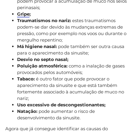
podem provocar a acumulação de muco nos seios
perinasais;
Gripe
;
Traumatismos no nariz:
estes traumatismos
podem-se dar devido às mudanças extremas de
pressão, como por exemplo nos voos ou durante o
mergulho repentino;
Má higiene nasal:
pode também ser outra causa
para o aparecimento da sinusite;
Desvio no septo nasal;
Poluição atmosférica:
como a inalação de gases
provocados pelos automóveis;
Tabaco:
é outro fator que pode provocar o
aparecimento da sinusite e que está também
fortemente associado à acumulação de muco no
nariz;
Uso excessivo de descongestionantes;
Natação:
pode aumentar o risco de
desenvolvimento da sinusite.
Agora que já consegue identificar as causas do