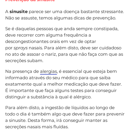
A
sinusite
parece ser uma doença bastante stressante.
Não se assuste, temos algumas dicas de prevenção.
Se é daquelas pessoas que anda sempre constipada,
deve recorrer com alguma frequência a
descongestionantes orais em vez de optar
por
sprays
nasais. Para além disto, deve ser cuidadoso
no ato de assoar o nariz, para que não faça com que as
secreções subam.
Na presença de
alergias
, é essencial que esteja bem
informado através do seu médico para que saiba
exatamente qual a melhor medicação que deve fazer.
É importante que faça alguns testes para conseguir
distinguir a substância à qual é alérgico.
Para além disto, a ingestão de líquidos ao longo de
todo o dia é também algo que deve fazer para prevenir
a sinusite. Desta forma, irá conseguir manter as
secreções nasais mais fluídas.