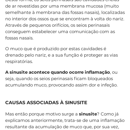
de ar revestidas por uma membrana mucosa (muito
semelhante à membrana das fossas nasais), localizadas
no interior dos ossos que se encontram à volta do nariz.
Através de pequenos orifícios, os seios perinasais
conseguem estabelecer uma comunicação com as
fossas nasais.
O muco que é produzido por estas cavidades é
drenado pelo nariz, e a sua função é proteger as vias
respiratórias.
A sinusite acontece quando ocorre inflamação
, ou
seja, quando os seios perinasais ficam bloqueados
acumulando muco, provocando assim dor e infeção.
CAUSAS ASSOCIADAS À SINUSITE
Mas então porque motivo surge a
sinusite
? Como já
explicamos anteriormente, trata-se de uma inflamação
resultante da acumulação de muco que, por sua vez,