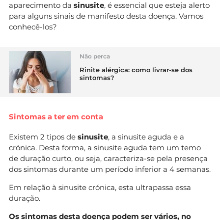
aparecimento da
sinusite
, é essencial que esteja alerto
para alguns sinais de manifesto desta doença. Vamos
conhecê-los?
Não perca
Rinite alérgica: como livrar-se dos
sintomas?
Sintomas a ter em conta
Existem 2 tipos de
sinusite
, a sinusite aguda e a
crónica. Desta forma, a sinusite aguda tem um temo
de duração curto, ou seja, caracteriza-se pela presença
dos sintomas durante um período inferior a 4 semanas.
Em relação à sinusite crónica, esta ultrapassa essa
duração.
Os sintomas desta doença podem ser vários, no