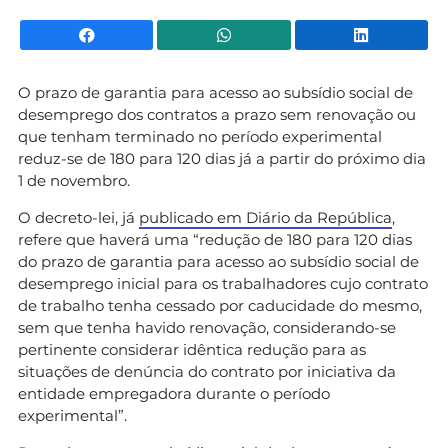
Facebook
WhatsApp
Li
O prazo de garantia para acesso ao subsídio social de
desemprego dos contratos a prazo sem renovação ou
que tenham terminado no período experimental
reduz-se de 180 para 120 dias já a partir do próximo dia
1 de novembro.
O decreto-lei, já
publicado em Diário da República
,
refere que haverá uma “redução de 180 para 120 dias
do prazo de garantia para acesso ao subsídio social de
desemprego inicial para os trabalhadores cujo contrato
de trabalho tenha cessado por caducidade do mesmo,
sem que tenha havido renovação, considerando-se
pertinente considerar idêntica redução para as
situações de denúncia do contrato por iniciativa da
entidade empregadora durante o período
experimental”.