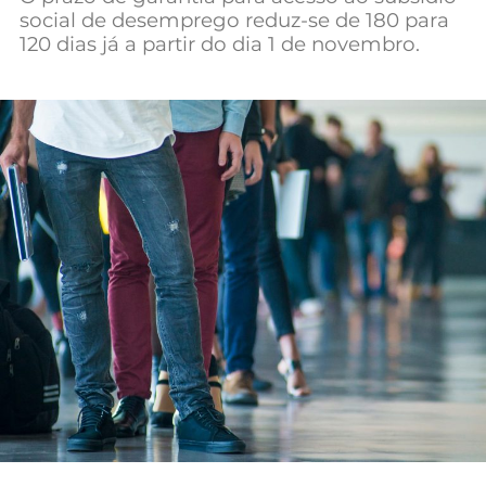
social de desemprego reduz-se de 180 para
Mundial 2026
120 dias já a partir do dia 1 de novembro.