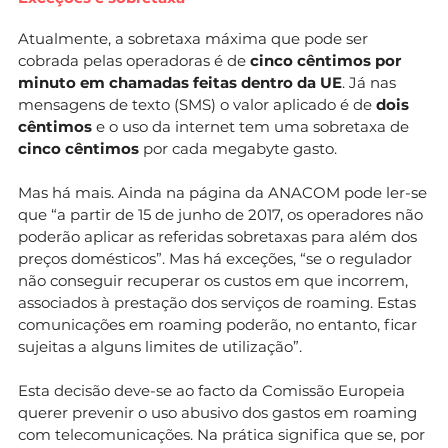
Atualmente, a sobretaxa máxima que pode ser
cobrada pelas operadoras é de
cinco cêntimos por
minuto em chamadas feitas dentro da UE
. Já nas
mensagens de texto (SMS) o valor aplicado é de
dois
cêntimos
e o uso da internet tem uma sobretaxa de
cinco cêntimos
por cada megabyte gasto.
Mas há mais. Ainda na página da ANACOM pode ler-se
que “a partir de 15 de junho de 2017, os operadores não
poderão aplicar as referidas sobretaxas para além dos
preços domésticos”. Mas há exceções, “se o regulador
não conseguir recuperar os custos em que incorrem,
associados à prestação dos serviços de roaming. Estas
comunicações em roaming poderão, no entanto, ficar
sujeitas a alguns limites de utilização”.
Esta decisão deve-se ao facto da Comissão Europeia
querer prevenir o uso abusivo dos gastos em roaming
com telecomunicações. Na prática significa que se, por