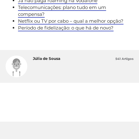
Já não paga roaming na Vodafone
Telecomunicações: plano tudo em um
compensa?
Netflix ou TV por cabo – qual a melhor opção?
Período de fidelização: o que há de novo?
Júlia de Sousa
541 Artigos