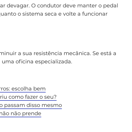
ular devagar. O condutor deve manter o pedal
anto o sistema seca e volte a funcionar
iminuir a sua resistência mecânica. Se está a
e uma oficina especializada.
rros: escolha bem
iu como fazer o seu?
ão passam disso mesmo
 mão não prende