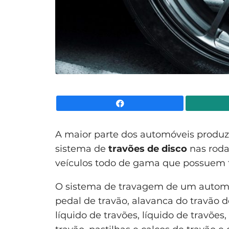
Facebook
A maior parte dos automóveis produ
sistema de
travões de disco
nas roda
veículos todo de gama que possuem t
O sistema de travagem de um automó
pedal de travão, alavanca do travão 
líquido de travões, líquido de travões