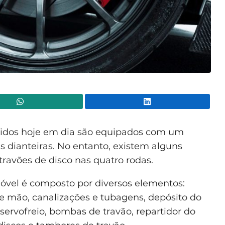
WhatsApp
Lin
zidos hoje em dia são equipados com um
s dianteiras. No entanto, existem alguns
ravões de disco nas quatro rodas.
vel é composto por diversos elementos:
de mão, canalizações e tubagens, depósito do
, servofreio, bombas de travão, repartidor do