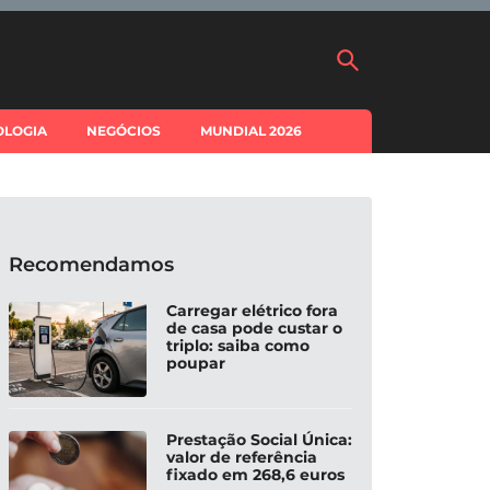
OLOGIA
NEGÓCIOS
MUNDIAL 2026
Recomendamos
Carregar elétrico fora
de casa pode custar o
triplo: saiba como
poupar
Prestação Social Única:
valor de referência
fixado em 268,6 euros