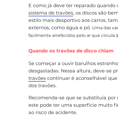
E como já deve ter reparado quando o
sistema de travões
, os discos são be
estilo mais desportivo aos carros, t
externos, como água e pó.
Uma das van
facilmente arrefecidos pelo ar que circula à
Quando os travões de disco chiam
Se começar a ouvir barulhos estranho
desgastadas. Nessa altura, deve-se pr
travões
continuar é aconselhável que 
dos travões.
Recomenda-se que se substituía por u
este pode ter uma superfície muito f
ao risco de acidente.