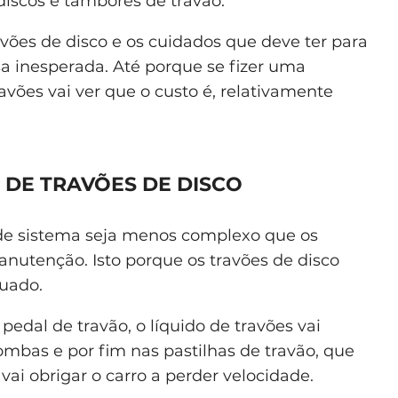
discos e tambores de travão.
vões de disco e os cuidados que deve ter para
a inesperada. Até porque se fizer uma
avões vai ver que o custo é, relativamente
 DE TRAVÕES DE DISCO
de sistema seja menos complexo que os
nutenção. Isto porque os travões de disco
uado.
edal de travão, o líquido de travões vai
ombas e por fim nas pastilhas de travão, que
 vai obrigar o carro a perder velocidade.