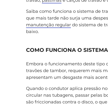
travão,
pastilhas
e calços de travão e 
Saiba como funciona o sistema de tra
que mais tarde não surja uma despes
manutenção regular
do sistema de tr
baixo.
COMO FUNCIONA O SISTEMA
Embora o funcionamento deste tipo 
travões de tambor, requerem mais ma
apresentam um desgaste mais acent
Quando o condutor aplica pressão no p
circular nas tubagens, passar pelas b
são friccionadas contra o disco, o que