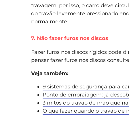
travagem, por isso, o carro deve circ
do travão levemente pressionado enqu
normalmente.
7. Não fazer furos nos discos
Fazer furos nos discos rígidos pode d
pensar fazer furos nos discos consult
Veja também:
9 sistemas de segurança para ca
Ponto de embraiagem: já descobr
3 mitos do travão de mão que n
O que fazer quando o travão de