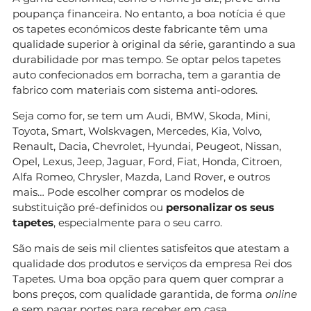
poupança financeira. No entanto, a boa notícia é que
os tapetes económicos deste fabricante têm uma
qualidade superior à original da série, garantindo a sua
durabilidade por mas tempo. Se optar pelos tapetes
auto confecionados em borracha, tem a garantia de
fabrico com materiais com sistema anti-odores.
Seja como for, se tem um Audi, BMW, Skoda, Mini,
Toyota, Smart, Wolskvagen, Mercedes, Kia, Volvo,
Renault, Dacia, Chevrolet, Hyundai, Peugeot, Nissan,
Opel, Lexus, Jeep, Jaguar, Ford, Fiat, Honda, Citroen,
Alfa Romeo, Chrysler, Mazda, Land Rover, e outros
mais… Pode escolher comprar os modelos de
substituição pré-definidos ou
personalizar os seus
tapetes
, especialmente para o seu carro.
São mais de seis mil clientes satisfeitos que atestam a
qualidade dos produtos e serviços da empresa Rei dos
Tapetes. Uma boa opção para quem quer comprar a
bons preços, com qualidade garantida, de forma
online
e sem pagar portes para receber em casa.