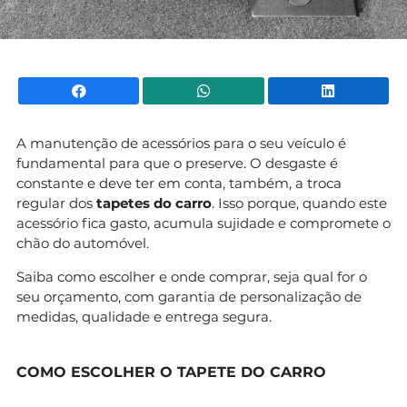
Facebook
WhatsApp
Li
A manutenção de acessórios para o seu veículo é
fundamental para que o preserve. O desgaste é
constante e deve ter em conta, também, a troca
regular dos
tapetes do carro
. Isso porque, quando este
acessório fica gasto, acumula sujidade e compromete o
chão do automóvel.
Saiba como escolher e onde comprar, seja qual for o
seu orçamento, com garantia de personalização de
medidas, qualidade e entrega segura.
COMO ESCOLHER O TAPETE DO CARRO