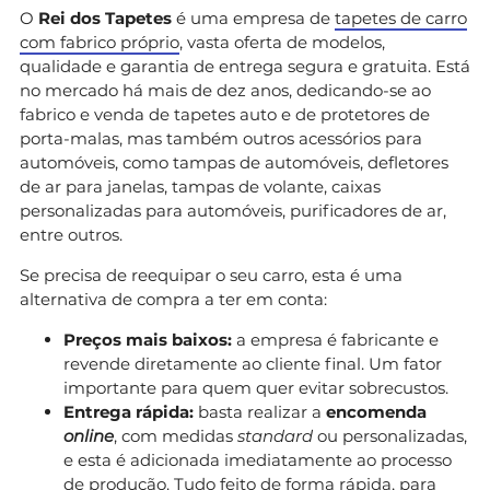
O
Rei dos Tapetes
é uma empresa de
tapetes de carro
com fabrico próprio
, vasta oferta de modelos,
qualidade e garantia de entrega segura e gratuita. Está
no mercado há mais de dez anos, dedicando-se ao
fabrico e venda de tapetes auto e de protetores de
porta-malas, mas também outros acessórios para
automóveis, como tampas de automóveis, defletores
de ar para janelas, tampas de volante, caixas
personalizadas para automóveis, purificadores de ar,
entre outros.
Se precisa de reequipar o seu carro, esta é uma
alternativa de compra a ter em conta:
Preços mais baixos:
a empresa é fabricante e
revende diretamente ao cliente final. Um fator
importante para quem quer evitar sobrecustos.
Entrega rápida:
basta realizar a
encomenda
online
, com medidas
standard
ou personalizadas,
e esta é adicionada imediatamente ao processo
de produção. Tudo feito de forma rápida, para