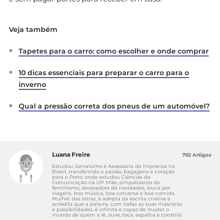
Veja também
Tapetes para o carro: como escolher e onde comprar
10 dicas essenciais para preparar o carro para o
inverno
Qual a pressão correta dos pneus de um automóvel?
Luana Freire
792 Artigos
Estudou Jornalismo e Assessoria de Imprensa no
Brasil, transferindo a paixão, bagagens e coração
para o Porto, onde estudou Ciências da
Comunicação na UP. Mãe, simpatizante do
feminismo, devoradora de novidades, louca por
viagens, boa música, boa conversa e boa comida.
Mulher das letras, é adepta da escrita criativa e
acredita que a palavra, com todas as suas máscaras
e possibilidades, é infinita e capaz de mudar o
mundo de quem a lê, ouve, toca, espalha e constrói.