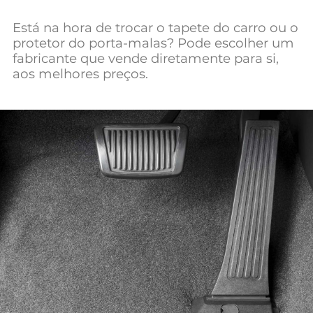
Mundial 2026
Está na hora de trocar o tapete do carro ou o
protetor do porta-malas? Pode escolher um
fabricante que vende diretamente para si,
aos melhores preços.