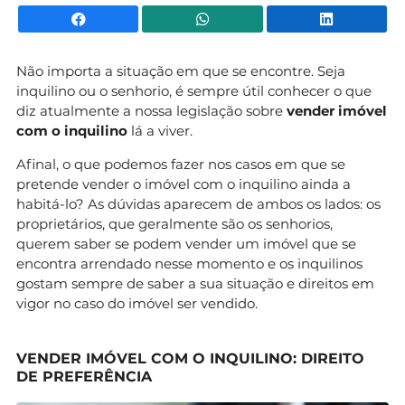
Facebook
WhatsApp
Li
Não importa a situação em que se encontre. Seja
inquilino ou o senhorio, é sempre útil conhecer o que
diz atualmente a nossa legislação sobre
vender imóvel
com o inquilino
lá a viver.
Afinal, o que podemos fazer nos casos em que se
pretende vender o imóvel com o inquilino ainda a
habitá-lo? As dúvidas aparecem de ambos os lados: os
proprietários, que geralmente são os senhorios,
querem saber se podem vender um imóvel que se
encontra arrendado nesse momento e os inquilinos
gostam sempre de saber a sua situação e direitos em
vigor no caso do imóvel ser vendido.
VENDER IMÓVEL COM O INQUILINO: DIREITO
DE PREFERÊNCIA