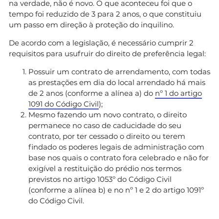
na verdade, não é novo. O que aconteceu foi que o
tempo foi reduzido de 3 para 2 anos, o que constituiu
um passo em direção à proteção do inquilino.
De acordo com a legislação, é necessário cumprir 2
requisitos para usufruir do direito de preferência legal:
Possuir um contrato de arrendamento, com todas
as prestações em dia do local arrendado há mais
de 2 anos (conforme a alínea a) do
nº 1 do artigo
1091 do Código Civil
);
Mesmo fazendo um novo contrato, o direito
permanece no caso de caducidade do seu
contrato, por ter cessado o direito ou terem
findado os poderes legais de administração com
base nos quais o contrato fora celebrado e não for
exigível a restituição do prédio nos termos
previstos no artigo 1053º do Código Civil
(conforme a alínea b) e no nº 1 e 2 do artigo 1091º
do Código Civil.