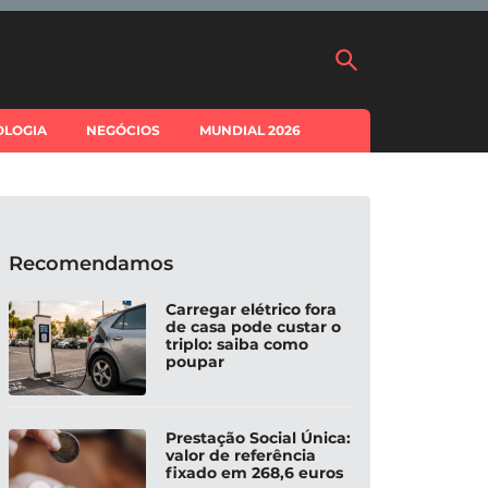
OLOGIA
NEGÓCIOS
MUNDIAL 2026
Recomendamos
Carregar elétrico fora
de casa pode custar o
triplo: saiba como
poupar
Prestação Social Única:
valor de referência
fixado em 268,6 euros