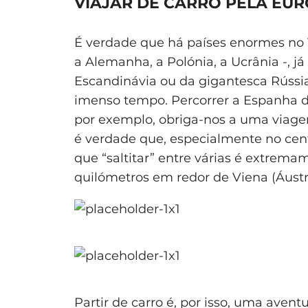
VIAJAR DE CARRO PELA EU
É verdade que há países enormes no 
a Alemanha, a Polónia, a Ucrânia -, j
Escandinávia ou da gigantesca Rússi
imenso tempo. Percorrer a Espanha d
por exemplo, obriga-nos a uma viag
é verdade que, especialmente no cent
que “saltitar” entre várias é extrema
quilómetros em redor de Viena (Áustr
Partir de carro é, por isso, uma aven