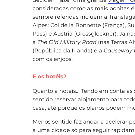
consideradas como as mais bonitas é 
sempre referidas incluem a Transfa
Alpes
: Col de la Bonnette (França), Su
Pass) e Áustria (Grossglockner). Já n
a
The Old Military Road
(nas Terras Al
(República da Irlanda) e a
Causeway C
com os enjoos!
E os hotéis?
Quanto a hotéis… Tendo em conta as s
sentido reservar alojamento para todo
casa, até porque os planos podem mu
Menos sentido faz andar a acelerar pe
a uma cidade só para seguir rapidam