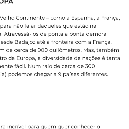
ROPA
Velho Continente – como a Espanha, a França,
á para não falar daqueles que estão na
a. Atravessá-los de ponta a ponta demora
esde Badajoz até à fronteira com a França,
em de cerca de 900 quilómetros. Mas, também
ro da Europa, a diversidade de nações é tanta
mente fácil. Num raio de cerca de 300
ia) podemos chegar a 9 países diferentes.
tura incrível para quem quer conhecer o