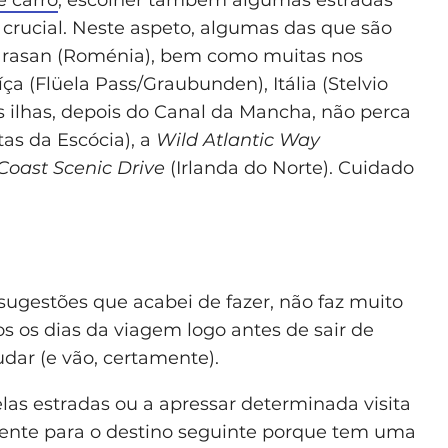
crucial. Neste aspeto, algumas das que são
garasan (Roménia), bem como muitas nos
íça (Flüela Pass/Graubunden), Itália (Stelvio
as ilhas, depois do Canal da Mancha, não perca
tas da Escócia), a
Wild Atlantic Way
oast Scenic Drive
(Irlanda do Norte). Cuidado
ugestões que acabei de fazer, não faz muito
s os dias da viagem logo antes de sair de
dar (e vão, certamente).
las estradas ou a apressar determinada visita
ente para o destino seguinte porque tem uma