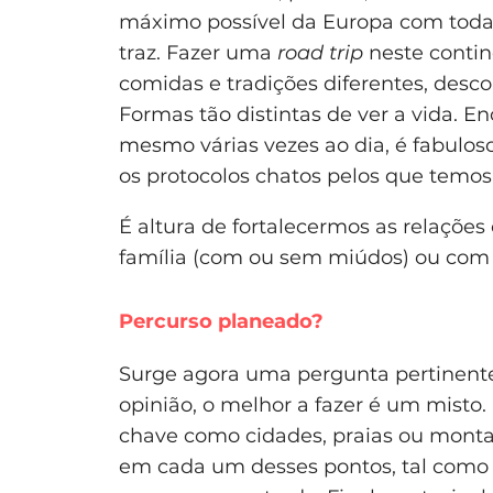
máximo possível da Europa com toda 
traz. Fazer uma
road trip
neste contin
comidas e tradições diferentes, descob
Formas tão distintas de ver a vida. En
mesmo várias vezes ao dia, é fabulos
os protocolos chatos pelos que temos
É altura de fortalecermos as relaçõ
família (com ou sem miúdos) ou com
Percurso planeado?
Surge agora uma pergunta pertinente
opinião, o melhor a fazer é um misto
chave como cidades, praias ou mont
em cada um desses pontos, tal como