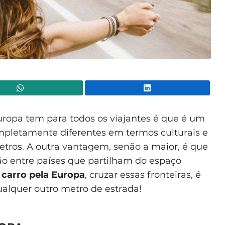
WhatsApp
Lin
opa tem para todos os viajantes é que é um
mpletamente diferentes em termos culturais e
tros. A outra vantagem, senão a maior, é que
ção entre países que partilham do espaço
 carro pela Europa
, cruzar essas fronteiras, é
alquer outro metro de estrada!