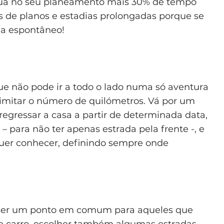
clua no seu planeamento mais 30% de tempo
 de planos e estadias prolongadas porque se
ja espontâneo!
e não pode ir a todo o lado numa só aventura
limitar o número de quilómetros. Vá por um
regressar a casa a partir de determinada data,
ara não ter apenas estrada pela frente -, e
quer conhecer, definindo sempre onde
 ser um ponto em comum para aqueles que
 carro
, escolher também algumas estradas