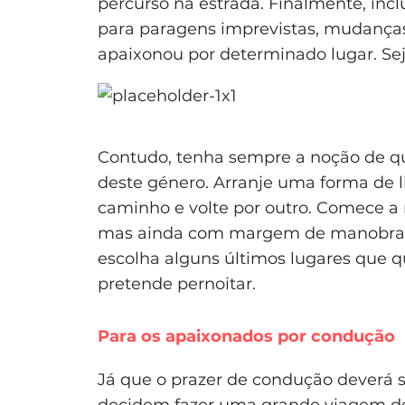
percurso na estrada. Finalmente, in
para paragens imprevistas, mudanças
apaixonou por determinado lugar. Se
Contudo, tenha sempre a noção de qu
deste género. Arranje uma forma de 
caminho e volte por outro. Comece a 
mas ainda com margem de manobra – p
escolha alguns últimos lugares que 
pretende pernoitar.
Para os apaixonados por condução
Já que o prazer de condução deverá
decidem fazer uma grande
viagem de