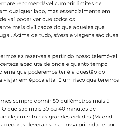
 sempre recomendável cumprir limites de
 em qualquer lado, mas essencialmente em
de vai poder ver que todos os
nte mais civilizados do que aqueles que
ugal. Acima de tudo,
stress
e viagens são duas
ermos as reservas a partir do nosso telemóvel
 certeza absoluta de onde e quanto tempo
oblema que poderemos ter é a questão do
a viajar em época alta. É um risco que teremos
mos sempre dormir 50 quilómetros mais à
. O que são mais 30 ou 40 minutos de
ir alojamento nas grandes cidades (Madrid,
s arredores deverão ser a nossa prioridade por