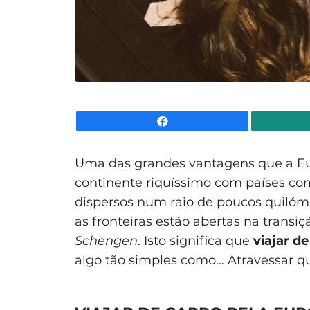
Facebook
Uma das grandes vantagens que a Eur
continente riquíssimo com países co
dispersos num raio de poucos quilóme
as fronteiras estão abertas na transi
Schengen
. Isto significa que
viajar
de
algo tão simples como… Atravessar qu