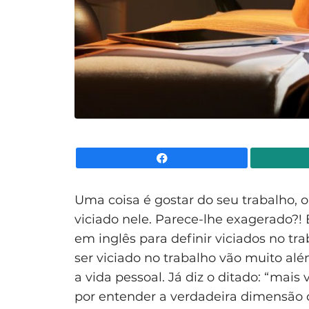
Facebook
Uma coisa é gostar do seu trabalho, 
viciado nele. Parece-lhe exagerado?!
em inglês para definir viciados no t
ser viciado no trabalho vão muito al
a vida pessoal. Já diz o ditado: “mai
por entender a verdadeira dimensão d