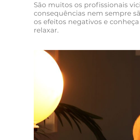
São muitos os profissionais vi
consequências nem sempre são
os efeitos negativos e conheç
relaxar.