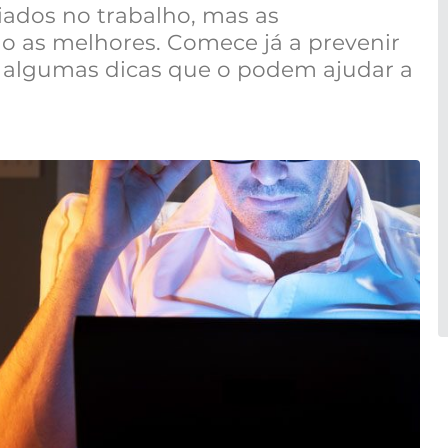
ciados no trabalho, mas as
 as melhores. Comece já a prevenir
a algumas dicas que o podem ajudar a