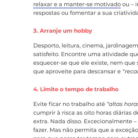
relaxar e a manter-se motivado
ou – i
respostas ou fomentar a sua criativid
3. Arranje um hobby
Desporto, leitura, cinema, jardinagem,
satisfeito. Encontre uma atividade qu
esquecer-se que ele existe, nem que
que aproveite para descansar e
“recar
4. Limite o tempo de trabalho
Evite ficar no trabalho até
“altas hora
cumprir à risca as oito horas diárias 
extra. Nada disso. Excecionalmente – 
fazer. Mas não permita que a exceção 