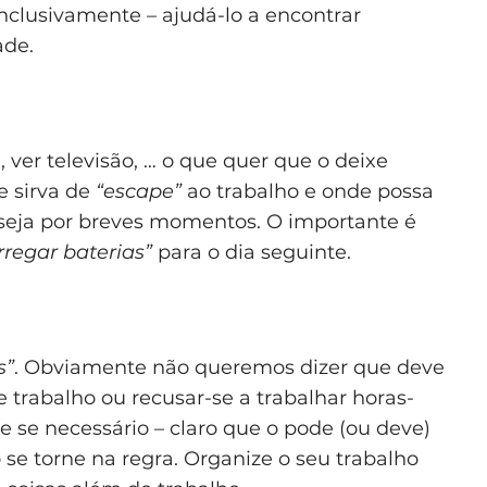
nclusivamente – ajudá-lo a encontrar
ade.
 ver televisão, … o que quer que o deixe
e sirva de
“escape”
ao trabalho e onde possa
 seja por breves momentos. O importante é
regar baterias”
para o dia seguinte.
s”
. Obviamente não queremos dizer que deve
de trabalho ou recusar-se a trabalhar horas-
e se necessário – claro que o pode (ou deve)
se torne na regra. Organize o seu trabalho