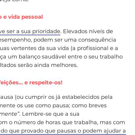
o e vida pessoal
e ser a sua prioridade
. Elevados níveis de
 desempenho, podem ser uma consequência
duas vertentes da sua vida (a profissional e a
eça um balanço saudável entre o seu trabalho
ultados serão ainda melhores.
feições… e respeite-os!
ausa (ou cumprir os já estabelecidos pela
amente os use como pausa; como breves
 mente”
. Lembre-se que a sua
com o número de horas que trabalha, mas com
 do que provado que pausas o podem ajudar a