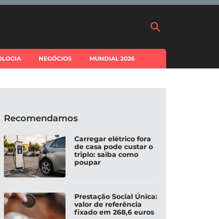
OLOGIA
NEGÓCIOS
MUNDIAL 2026
Recomendamos
Carregar elétrico fora
de casa pode custar o
triplo: saiba como
poupar
Prestação Social Única:
valor de referência
fixado em 268,6 euros