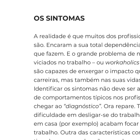
OS SINTOMAS
A realidade é que muitos dos profiss
são. Encaram a sua total dependênci
que fazem. E o grande problema de 
viciados no trabalho – ou
workaholic
são capazes de enxergar o impacto q
carreiras, mas também nas suas vidas
Identificar os sintomas não deve ser a
de comportamentos típicos nos profis
chegar ao
“diagnóstico”
. Ora repare.
dificuldade em desligar-se do trabalh
em casa (por exemplo) acabam focar 
trabalho. Outra das características 