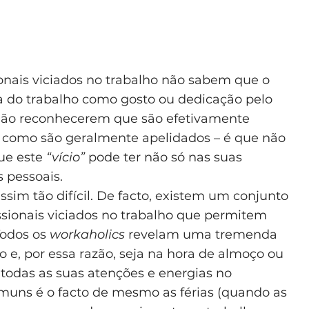
ionais viciados no trabalho não sabem que o
a do trabalho como gosto ou dedicação pelo
não reconhecerem que são efetivamente
s
como são geralmente apelidados – é que não
ue este
“vício”
pode ter não só nas suas
 pessoais.
ssim tão difícil. De facto, existem um conjunto
sionais viciados no trabalho que permitem
 Todos os
workaholics
revelam uma tremenda
o e, por essa razão, seja na hora de almoço ou
todas as suas atenções e energias no
comuns é o facto de mesmo as férias (quando as