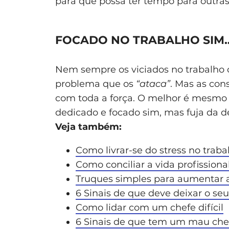
para que possa ter tempo para outras
FOCADO NO TRABALHO SIM
Nem sempre os viciados no trabalho
problema que os
“ataca”
. Mas as co
com toda a força. O melhor é mesmo e
dedicado e focado sim, mas fuja da d
Veja também:
Como livrar-se do stress no traba
Como conciliar a vida profissiona
Truques simples para aumentar a
6 Sinais de que deve deixar o s
Como lidar com um chefe difícil
6 Sinais de que tem um mau che