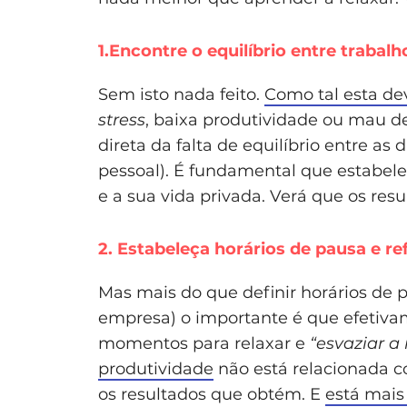
1.Encontre o equilíbrio entre trabalh
Sem isto nada feito.
Como tal esta dev
stress
, baixa produtividade ou mau
direta da falta de equilíbrio entre as 
pessoal). É fundamental que estabel
e a sua vida privada. Verá que os res
2. Estabeleça horários de pausa e re
Mas mais do que definir horários de p
empresa) o importante é que efetiv
momentos para relaxar e
“esvaziar a
produtividade
não está relacionada 
os resultados que obtém. E
está mais