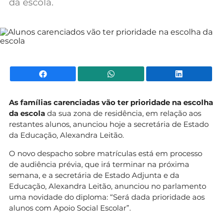
da escola.
Mundial 2026
Facebook
WhatsApp
Li
As famílias carenciadas vão ter prioridade na escolha
da escola
da sua zona de residência, em relação aos
restantes alunos, anunciou hoje a secretária de Estado
da Educação, Alexandra Leitão.
O novo despacho sobre matrículas está em processo
de audiência prévia, que irá terminar na próxima
semana, e a secretária de Estado Adjunta e da
Educação, Alexandra Leitão, anunciou no parlamento
uma novidade do diploma: “Será dada prioridade aos
alunos com Apoio Social Escolar”.