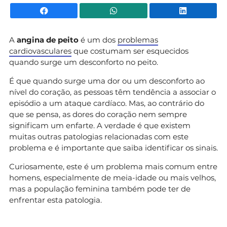
Facebook
WhatsApp
Li
A
angina de peito
é um dos
problemas
cardiovasculares
que costumam ser esquecidos
quando surge um desconforto no peito.
É que quando surge uma dor ou um desconforto ao
nível do coração, as pessoas têm tendência a associar o
episódio a um ataque cardíaco. Mas, ao contrário do
que se pensa, as dores do coração nem sempre
significam um enfarte. A verdade é que existem
muitas outras patologias relacionadas com este
problema e é importante que saiba identificar os sinais.
Curiosamente, este é um problema mais comum entre
homens, especialmente de meia-idade ou mais velhos,
mas a população feminina também pode ter de
enfrentar esta patologia.