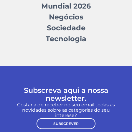
Mundial 2026
Negócios
Sociedade
Tecnologia
Subscreva aqui a nossa
newsletter.
Gostaria de receber no seu email todas as
novidades sobre as categorias do seu
interese?
SUBSCREVER