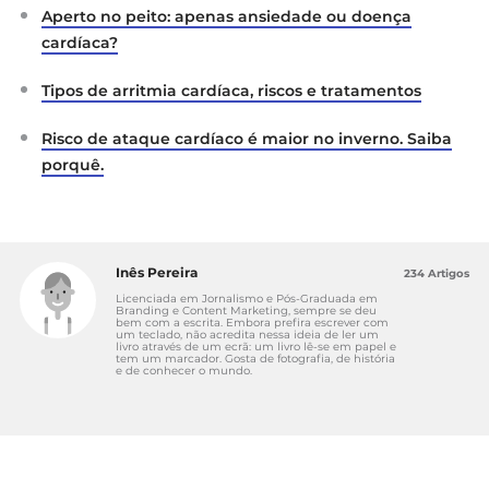
Aperto no peito: apenas ansiedade ou doença
cardíaca?
Tipos de arritmia cardíaca, riscos e tratamentos
Risco de ataque cardíaco é maior no inverno. Saiba
porquê.
Inês Pereira
234 Artigos
Licenciada em Jornalismo e Pós-Graduada em
Branding e Content Marketing, sempre se deu
bem com a escrita. Embora prefira escrever com
um teclado, não acredita nessa ideia de ler um
livro através de um ecrã: um livro lê-se em papel e
tem um marcador. Gosta de fotografia, de história
e de conhecer o mundo.