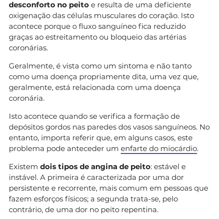
desconforto no peito
e resulta de uma deficiente
oxigenação das células musculares do coração. Isto
acontece porque o fluxo sanguíneo fica reduzido
graças ao estreitamento ou bloqueio das artérias
coronárias.
Geralmente, é vista como um sintoma e não tanto
como uma doença propriamente dita, uma vez que,
geralmente, está relacionada com uma doença
coronária.
Isto acontece quando se verifica a formação de
depósitos gordos nas paredes dos vasos sanguíneos. No
entanto, importa referir que, em alguns casos, este
problema pode anteceder um
enfarte do miocárdio
.
Existem
dois tipos de angina de peito
: estável e
instável. A primeira é caracterizada por uma dor
persistente e recorrente, mais comum em pessoas que
fazem esforços físicos; a segunda trata-se, pelo
contrário, de uma dor no peito repentina.