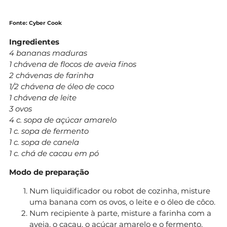
Fonte: Cyber Cook
Ingredientes
4 bananas maduras
1 chávena de flocos de aveia finos
2 chávenas de farinha
1/2 chávena de óleo de coco
1 chávena de leite
3 ovos
4 c. sopa de açúcar amarelo
1 c. sopa de fermento
1 c. sopa de canela
1 c. chá de cacau em pó
Modo de preparação
Num liquidificador ou robot de cozinha, misture
uma banana com os ovos, o leite e o óleo de côco.
Num recipiente à parte, misture a farinha com a
aveia, o cacau, o açúcar amarelo e o fermento.