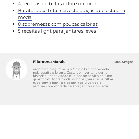
4 receitas de batata-doce no forno
Batata-doce frita: nas estaladiças que estão na
moda
8 sobremesas com poucas calorias
5 receitas light para jantares leves
Filomena Morais
1063 Artigos
Autora do blog Princípio Meio e Fi e apaixonada
pela escrita e leitura. Gosta de inventar e contar
histórias – criatividade que põe ao serviço de tudo
quanto faz. Adora moda, cozinhar, viajar e partilhar
tudo com a família e os amigos. Divertida e
sempre com vontade de abraçar novos projetos.