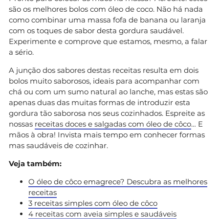
são os melhores bolos com óleo de coco. Não há nada
como combinar uma massa fofa de banana ou laranja
com os toques de sabor desta gordura saudável.
Experimente e comprove que estamos, mesmo, a falar
a sério.
A junção dos sabores destas receitas resulta em dois
bolos muito saborosos, ideais para acompanhar com
chá ou com um sumo natural ao lanche, mas estas são
apenas duas das muitas formas de introduzir esta
gordura tão saborosa nos seus cozinhados. Espreite as
nossas
receitas doces e salgadas com óleo de côco
… E
mãos à obra! Invista mais tempo em conhecer formas
mas saudáveis de cozinhar.
Veja também:
O óleo de côco emagrece? Descubra as melhores
receitas
3 receitas simples com óleo de côco
4 receitas com aveia simples e saudáveis