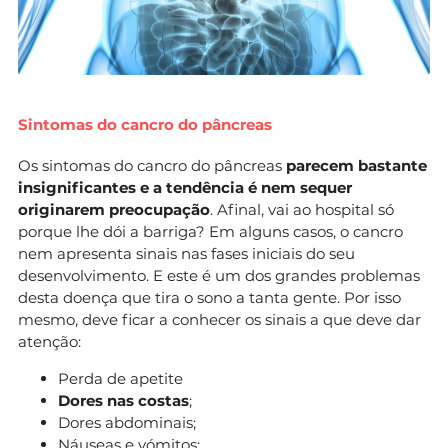
Sintomas do cancro do pâncreas
Os sintomas do cancro do pâncreas
parecem bastante
insignificantes e a tendência é nem sequer
originarem preocupação
. Afinal, vai ao hospital só
porque lhe dói a barriga? Em alguns casos, o cancro
nem apresenta sinais nas fases iniciais do seu
desenvolvimento. E este é um dos grandes problemas
desta doença que tira o sono a tanta gente. Por isso
mesmo, deve ficar a conhecer os sinais a que deve dar
atenção:
Perda de apetite
Dores nas costas
;
Dores abdominais;
Náuseas e vómitos
;