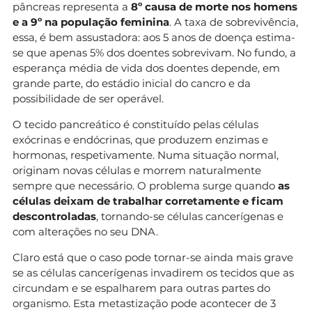
pâncreas representa a
8º causa de morte nos homens
e a 9º na população feminina
. A taxa de sobrevivência,
essa, é bem assustadora: aos 5 anos de doença estima-
se que apenas 5% dos doentes sobrevivam. No fundo, a
esperança média de vida dos doentes depende, em
grande parte, do estádio inicial do cancro e da
possibilidade de ser operável.
O tecido pancreático é constituído pelas células
exócrinas e endócrinas, que produzem enzimas e
hormonas, respetivamente. Numa situação normal,
originam novas células e morrem naturalmente
sempre que necessário. O problema surge quando
as
células deixam de trabalhar corretamente e ficam
descontroladas
, tornando-se células cancerígenas e
com alterações no seu DNA.
Claro está que o caso pode tornar-se ainda mais grave
se as células cancerígenas invadirem os tecidos que as
circundam e se espalharem para outras partes do
organismo. Esta metastização pode acontecer de 3