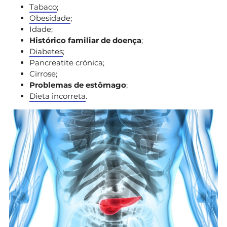
Tabaco
;
Obesidade
;
Idade;
Histórico familiar de doença
;
Diabetes
;
Pancreatite crónica;
Cirrose;
Problemas de estômago
;
Dieta incorreta
.