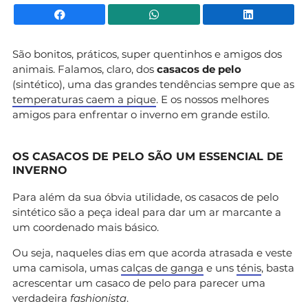
Facebook
WhatsApp
Li
São bonitos, práticos, super quentinhos e amigos dos
animais. Falamos, claro, dos
casacos de pelo
(sintético), uma das grandes tendências sempre que as
temperaturas caem a pique
. E os nossos melhores
amigos para enfrentar o inverno em grande estilo.
OS CASACOS DE PELO SÃO UM ESSENCIAL DE
INVERNO
Para além da sua óbvia utilidade, os casacos de pelo
sintético são a peça ideal para dar um ar marcante a
um coordenado mais básico.
Ou seja, naqueles dias em que acorda atrasada e veste
uma camisola, umas
calças de ganga
e uns
ténis
, basta
acrescentar um casaco de pelo para parecer uma
verdadeira
fashionista
.