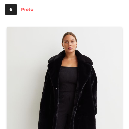
6
Preto