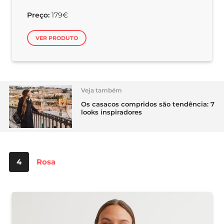
Preço:
179€
VER PRODUTO
Veja também
Os casacos compridos são tendência: 7
looks inspiradores
4
Rosa