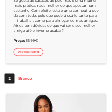
Se gosta de casacos de pelo mas é uma mulher
mais prática, nada melhor do que apostar num
castanho. Com efeito, esta é uma cor neutra que
dá com tudo, pelo que poderá usá-lo tanto para
ir trabalhar, como para almoçar com as amigas.
Ainda tem dúvidas de que vai ser o seu melhor
amigo até o inverno acabar?
Preço:
55,99€
VER PRODUTO
2
Branco