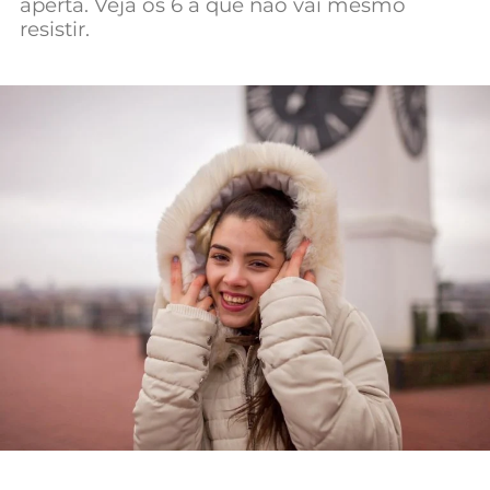
aperta. Veja os 6 a que não vai mesmo
Mundial 2026
resistir.