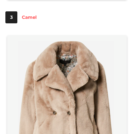
3
Camel