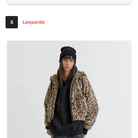
5
Leopardo