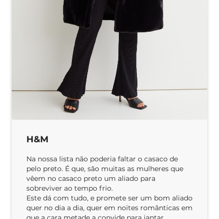
H&M
Na nossa lista não poderia faltar o casaco de
pelo preto. É que, são muitas as mulheres que
vêem no casaco preto um aliado para
sobreviver ao tempo frio.
Este dá com tudo, e promete ser um bom aliado
quer no dia a dia, quer em noites românticas em
que a cara metade a convide para jantar.