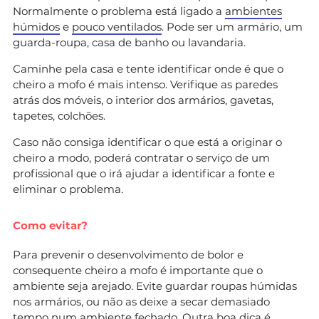
Normalmente o problema está ligado a
ambientes
húmidos
e
pouco ventilados
. Pode ser um armário, um
guarda-roupa, casa de banho ou lavandaria.
Caminhe pela casa e tente identificar onde é que o
cheiro a mofo é mais intenso. Verifique as paredes
atrás dos móveis, o interior dos armários, gavetas,
tapetes, colchões.
Caso não consiga identificar o que está a originar o
cheiro a modo, poderá contratar o serviço de um
profissional que o irá ajudar a identificar a fonte e
eliminar o problema.
Como evitar?
Para prevenir o desenvolvimento de bolor e
consequente cheiro a mofo é importante que o
ambiente seja arejado. Evite guardar roupas húmidas
nos armários, ou não as deixe a secar demasiado
tempo num ambiente fechado. Outra boa dica é