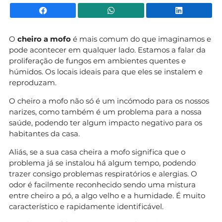
Facebook
WhatsApp
Li
O
cheiro a mofo
é mais comum do que imaginamos e
pode acontecer em qualquer lado. Estamos a falar da
proliferação de fungos em ambientes quentes e
húmidos. Os locais ideais para que eles se instalem e
reproduzam.
O cheiro a mofo não só é um incómodo para os nossos
narizes, como também é um problema para a nossa
saúde, podendo ter algum impacto negativo para os
habitantes da casa.
Aliás, se a sua casa cheira a mofo significa que o
problema já se instalou há algum tempo, podendo
trazer consigo problemas respiratórios e alergias. O
odor é facilmente reconhecido sendo uma mistura
entre cheiro a pó, a algo velho e a humidade. É muito
característico e rapidamente identificável.