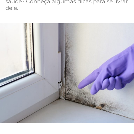
saúde? Conheça algumas dicas para se livrar
Mundial 2026
dele.