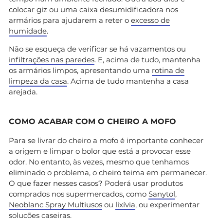
colocar giz ou uma caixa desumidificadora nos
armários para ajudarem a reter o
excesso de
humidade
.
Não se esqueça de verificar se há vazamentos ou
infiltrações nas paredes
. E, acima de tudo, mantenha
os armários limpos, apresentando uma
rotina de
limpeza da casa
. Acima de tudo mantenha a casa
arejada.
COMO ACABAR COM O CHEIRO A MOFO
Para se livrar do cheiro a mofo é importante conhecer
a origem e limpar o bolor que está a provocar esse
odor. No entanto, às vezes, mesmo que tenhamos
eliminado o problema, o cheiro teima em permanecer.
O que fazer nesses casos? Poderá usar produtos
comprados nos supermercados, como
Sanytol
,
Neoblanc Spray Multiusos
ou
lixívia
, ou experimentar
soluções caseiras.