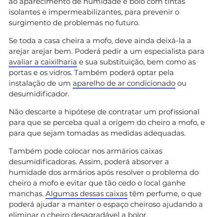
ao aparecimento de humidade e bolo com tintas
isolantes e impermeabilizantes, para prevenir o
surgimento de problemas no futuro.
Se toda a casa cheira a mofo, deve ainda deixá-la a
arejar arejar bem. Poderá pedir a um especialista para
avaliar a caixilharia
e sua substituição, bem como as
portas e os vidros. Também poderá optar pela
instalação de um
aparelho de ar condicionado
ou
desumidificador.
Não descarte a hipótese de contratar um profissional
para que se perceba qual a origem do cheiro a mofo, e
para que sejam tomadas as medidas adequadas.
Também pode colocar nos armários caixas
desumidificadoras. Assim, poderá absorver a
humidade dos armários após resolver o problema do
cheiro a mofo e evitar que tão cedo o local ganhe
manchas.
Algumas dessas caixas
têm perfume, o que
poderá ajudar a manter o espaço cheiroso ajudando a
eliminar o cheiro desagradável a bolor.