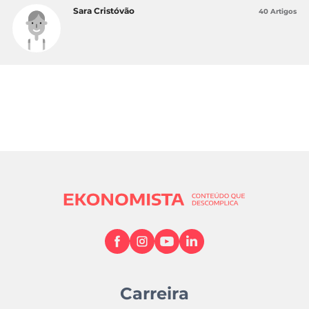
Sara Cristóvão
40 Artigos
Carreira