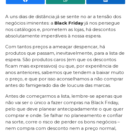
A uns dias de distância já se sente no ar a tensão dos
negócios iminentes: a
Black Friday
já nos persegue
nos catálogos e, prometem as lojas, há descontos
absolutamente imperdíveis à nossa espera.
Com tantos preços a ameaçar despencar, há
produtos que passam, inevitavelmente, para a lista de
espera. São produtos caros (em que os descontos
ficam mais expressivos) ou que, por experiência de
anos anteriores, sabemos que tendem a baixar muito
o preço, e que por isso aconselhamos a não comprar
antes do famigerado dia de loucura das marcas.
Antes de começarmos a lista, lembre-se apenas que
não vai ser o único a fazer compras na Black Friday,
pelo que deve planear antecipadamente o que quer
comprar e onde. Se falhar no planeamento e confiar
na sorte, corre o risco de perder os bons negócios –
nem compra com desconto nem a preço normal,