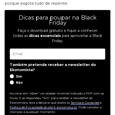
porque esgota tudo de repente.
Dicas para poupar na Black
Friday
Faça o download gratuito e fique a conhecer
todas as
dicas essenciais
para aproveitar a Black
Friday.
Também pretende receber a newsletter do
Ekonomista?
Sim
Não
Ao clicar em “obter” vai receber no email indicado o PDF com as
Dicas. E se respondeu “Sim” para receber a newsletter do
Ekonomista, está a declarar que aceita os
Termos e Condições
e
Política de Privacidade do site E-konomista.pt
. Pode cancelar a
inscrição a qualquer momento.