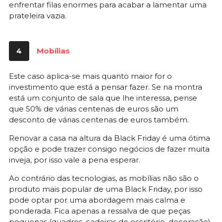
enfrentar filas enormes para acabar a lamentar uma
prateleira vazia.
4
Mobílias
Este caso aplica-se mais quanto maior for o
investimento que está a pensar fazer. Se na montra
está um conjunto de sala que lhe interessa, pense
que 50% de várias centenas de euros são um
desconto de várias centenas de euros também.
Renovar a casa na altura da Black Friday é uma ótima
opção e pode trazer consigo negócios de fazer muita
inveja, por isso vale a pena esperar.
Ao contrário das tecnologias, as mobílias não são o
produto mais popular de uma Black Friday, por isso
pode optar por uma abordagem mais calma e
ponderada. Fica apenas a ressalva de que peças
pequenas (quadros, cadeiras de escritório, decoração)