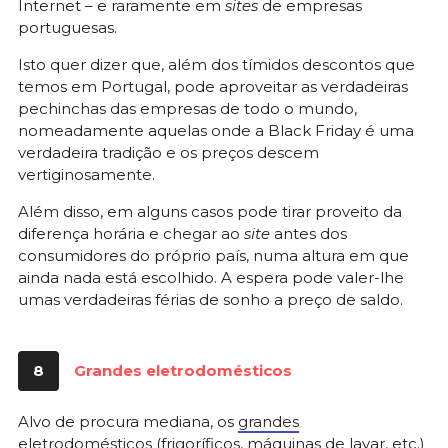
Internet – e raramente em
sites
de empresas
portuguesas.
Isto quer dizer que, além dos tímidos descontos que
temos em Portugal, pode aproveitar as verdadeiras
pechinchas das empresas de todo o mundo,
nomeadamente aquelas onde a Black Friday é uma
verdadeira tradição e os preços descem
vertiginosamente.
Além disso, em alguns casos pode tirar proveito da
diferença horária e chegar ao
site
antes dos
consumidores do próprio país, numa altura em que
ainda nada está escolhido. A espera pode valer-lhe
umas verdadeiras férias de sonho a preço de saldo.
8
Grandes eletrodomésticos
Alvo de procura mediana, os
grandes
eletrodomésticos
(frigoríficos, máquinas de lavar, etc.)