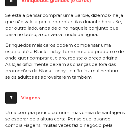
6
Brinquedos grandes (e caros)
Se está a pensar comprar uma Barbie, dizemos-lhe já
que não vale a pena enfrentar filas durante horas. Se,
por outro lado, anda de olho naquele conjunto que
pesa no bolso, a conversa muda de figura.
Brinquedos mais caros podem compensar uma
espera até à Black Friday. Tome nota do produto e de
onde quer comprar e, claro, registe o preço original.
As lojas dificilmente deixam as crianças de fora das
promoções da Black Friday… e não faz mal nenhum
se os adultos as aproveitarem também.
7
Viagens
Uma compra pouco comum, mas cheia de vantagens
se esperar pela altura certa. Pense que, quando
compra viagens, muitas vezes faz o negócio pela