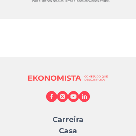
não dispensa música, livros e boas conversas offline.
Carreira
Casa