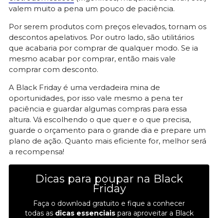
valem muito a pena um pouco de paciência.
Por serem produtos com preços elevados, tornam os
descontos apelativos. Por outro lado, são utilitários
que acabaria por comprar de qualquer modo. Se ia
mesmo acabar por comprar, então mais vale
comprar com desconto.
A Black Friday é uma verdadeira mina de
oportunidades, por isso vale mesmo a pena ter
paciência e guardar algumas compras para essa
altura. Vá escolhendo o que quer e o que precisa,
guarde o orçamento para o grande dia e prepare um
plano de ação. Quanto mais eficiente for, melhor será
a recompensa!
Dicas para poupar na Black
Friday
Faça o download gratuito e fique a conhecer
todas as
dicas essenciais
para aproveitar a Black