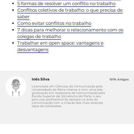
5 formas de resolver um conflito no trabalho
Conflitos coletivos de trabalho: o que precisa de
saber
Como evitar conflitos no trabalho
7 dicas para melhorar o relacionamento com os
colegas de trabalho
Trabalhar em open space: vantagens e
desvantagens
Inês Silva
1074 Artigos
Licenciada em Ciências da Comunicação pela
Universidade da Beira Interior e com uma pós-
graduação em Assessoria de Comunicação pela
Escola Superior de Jornalismo do Porto, o seu
percurso profissional foi sempre na área da
comunicação com a criação dos mais diversos
tipos de conteúdos.