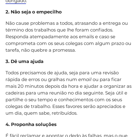
obrigado
.
2. Não seja o empecilho
Não cause problemas a todos, atrasando a entrega ou
término dos trabalhos que lhe foram confiados.
Responda atempadamente aos emails e caso se
comprometa com os seus colegas com algum prazo ou
tarefa, não quebre a promessa.
3. Dê uma ajuda
Todos precisamos de ajuda, seja para uma revisão
rápida de erros ou gralhas num
email
ou para ficar
mais 20 minutos depois da hora e ajudar a organizar as
cadeiras para uma reunião no dia seguinte. Seja útil e
partilhe o seu tempo e conhecimentos com os seus
colegas de trabalho. Esses favores serão apreciados e
um dia, quem sabe, retribuídos.
4. Proponha soluções
É fácil reclamar e apontar o dedo às falhas, mas o que