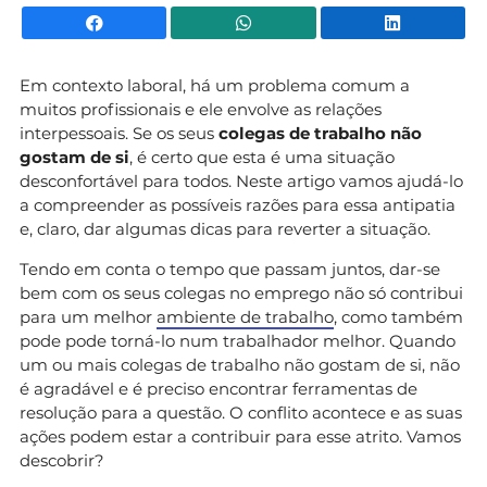
Facebook
WhatsApp
Li
Em contexto laboral, há um problema comum a
muitos profissionais e ele envolve as relações
interpessoais. Se os seus
colegas de trabalho não
gostam de si
, é certo que esta é uma situação
desconfortável para todos. Neste artigo vamos ajudá-lo
a compreender as possíveis razões para essa antipatia
e, claro, dar algumas dicas para reverter a situação.
Tendo em conta o tempo que passam juntos, dar-se
bem com os seus colegas no emprego não só contribui
para um melhor
ambiente de trabalho
, como também
pode pode torná-lo num trabalhador melhor. Quando
um ou mais colegas de trabalho não gostam de si, não
é agradável e é preciso encontrar ferramentas de
resolução para a questão. O conflito acontece e as suas
ações podem estar a contribuir para esse atrito. Vamos
descobrir?