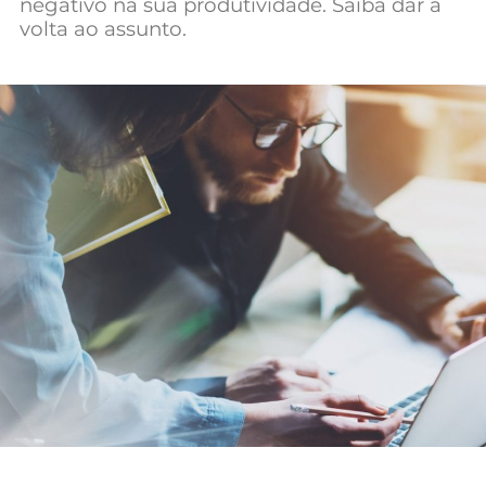
negativo na sua produtividade. Saiba dar a
Mundial 2026
volta ao assunto.