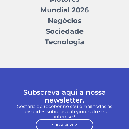
Mundial 2026
Negócios
Sociedade
Tecnologia
Subscreva aqui a nossa
newsletter.
Gostaria de receber no seu email todas as
novidades sobre as categorias do seu
interese?
SUBSCREVER