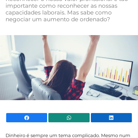
importante como reconhecer as nossas
Mundial 2026
capacidades laborais. Mas sabe como
negociar um aumento de ordenado?
Facebook
WhatsApp
Li
Dinheiro é sempre um tema complicado. Mesmo num