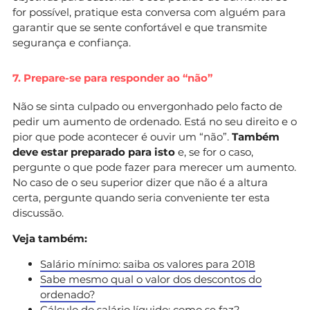
for possível, pratique esta conversa com alguém para
garantir que se sente confortável e que transmite
segurança e confiança.
7. Prepare-se para responder ao “não”
Não se sinta culpado ou envergonhado pelo facto de
pedir um aumento de ordenado. Está no seu direito e o
pior que pode acontecer é ouvir um “não”.
Também
deve estar preparado para isto
e, se for o caso,
pergunte o que pode fazer para merecer um aumento.
No caso de o seu superior dizer que não é a altura
certa, pergunte quando seria conveniente ter esta
discussão.
Veja também:
Salário mínimo: saiba os valores para 2018
Sabe mesmo qual o valor dos descontos do
ordenado?
Cálculo do salário líquido: como se faz?