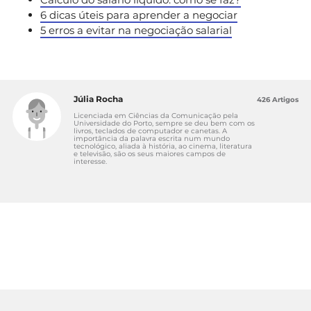
6 dicas úteis para aprender a negociar
5 erros a evitar na negociação salarial
Júlia Rocha
426 Artigos
Licenciada em Ciências da Comunicação pela
Universidade do Porto, sempre se deu bem com os
livros, teclados de computador e canetas. A
importância da palavra escrita num mundo
tecnológico, aliada à história, ao cinema, literatura
e televisão, são os seus maiores campos de
interesse.