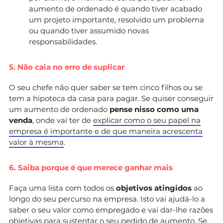
aumento de ordenado é quando tiver acabado
um projeto importante, resolvido um problema
ou quando tiver assumido novas
responsabilidades.
5. Não caia no erro de suplicar
O seu chefe não quer saber se tem cinco filhos ou se
tem a hipoteca da casa para pagar. Se quiser conseguir
um aumento de ordenado
pense nisso como uma
venda
, onde vai ter de
explicar como o seu papel na
empresa é importante e de que maneira acrescenta
valor à mesma
.
6. Saiba porque é que merece ganhar mais
Faça uma lista com todos os
objetivos atingidos
ao
longo do seu percurso na empresa. Isto vai ajudá-lo a
saber o seu valor como empregado e vai dar-lhe razões
objetivas para sustentar o seu pedido de aumento. Se