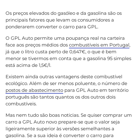
Os preços elevados do gasóleo e da gasolina são os
principais fatores que levam os consumidores a
ponderarem converter o carro para GPL.
O GPL Auto permite uma poupança real na carteira
face aos preços médios dos
combustíveis em Portugal
,
já que o litro custa perto de 0,647€, o que é bem
menor se tivermos em conta que a gasolina 95 simples
está acima de 1,5€/l.
Existem ainda outras vantagens deste combustível
ecológico. Além de ser menos poluente, o número de
postos de abastecimento
para GPL Auto em território
português são tantos quantos os dos outros dois
combustíveis.
Mas nem tudo são boas noticias. Se quiser comprar um
carro a GPL Auto novo prepare-se que o valor seja
ligeiramente superior às versões semelhantes a
gasolina. Se a sua ideia é converter o carro para