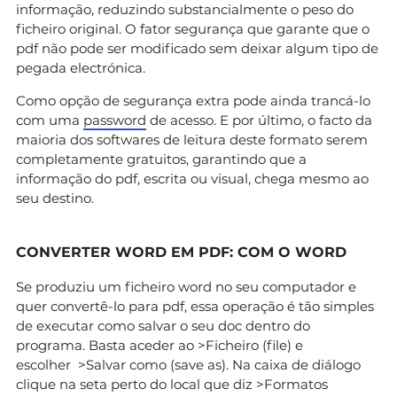
informação, reduzindo substancialmente o peso do
ficheiro original. O fator segurança que garante que o
pdf não pode ser modificado sem deixar algum tipo de
pegada electrónica.
Como opção de segurança extra pode ainda trancá-lo
com uma
password
de acesso. E por último, o facto da
maioria dos softwares de leitura deste formato serem
completamente gratuitos, garantindo que a
informação do pdf, escrita ou visual, chega mesmo ao
seu destino.
CONVERTER WORD EM PDF: COM O WORD
Se produziu um ficheiro word no seu computador e
quer convertê-lo para pdf, essa operação é tão simples
de executar como salvar o seu doc dentro do
programa. Basta aceder ao >Ficheiro (file) e
escolher >Salvar como (save as). Na caixa de diálogo
clique na seta perto do local que diz >Formatos