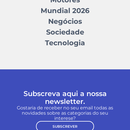
Mundial 2026
Negócios
Sociedade
Tecnologia
Subscreva aqui a nossa
newsletter.
Gostaria de receber no seu email todas as
novidades sobre as categorias do seu
interese?
SUBSCREVER