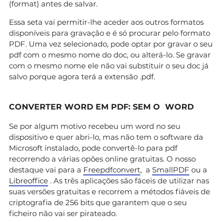
(format) antes de salvar.
Essa seta vai permitir-lhe aceder aos outros formatos
disponíveis para gravação e é só procurar pelo formato
PDF. Uma vez selecionado, pode optar por gravar o seu
pdf com o mesmo nome do doc, ou alterá-lo. Se gravar
com o mesmo nome ele não vai substituir o seu doc já
salvo porque agora terá a extensão .pdf.
CONVERTER WORD EM PDF: SEM O WORD
Se por algum motivo recebeu um word no seu
dispositivo e quer abri-lo, mas não tem o software da
Microsoft instalado, pode convertê-lo para pdf
recorrendo a várias opões online gratuitas. O nosso
destaque vai para a
Freepdfconvert
, a
SmallPDF
ou a
Libreoffice
. As três aplicações são fáceis de utilizar nas
suas versões gratuitas e recorrem a métodos fiáveis de
criptografia de 256 bits que garantem que o seu
ficheiro não vai ser pirateado.