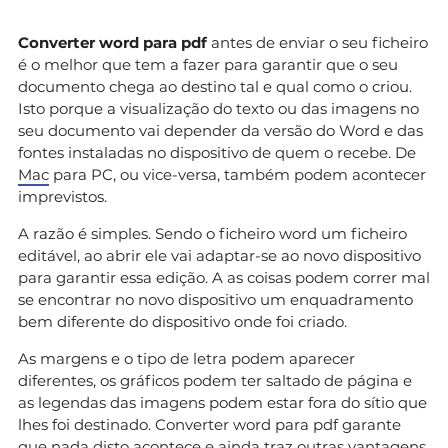
Converter word para pdf
antes de enviar o seu ficheiro
é o melhor que tem a fazer para garantir que o seu
documento chega ao destino tal e qual como o criou.
Isto porque a visualização do texto ou das imagens no
seu documento vai depender da versão do Word e das
fontes instaladas no dispositivo de quem o recebe. De
Mac
para PC, ou vice-versa, também podem acontecer
imprevistos.
A razão é simples. Sendo o ficheiro word um ficheiro
editável, ao abrir ele vai adaptar-se ao novo dispositivo
para garantir essa edição. A as coisas podem correr mal
se encontrar no novo dispositivo um enquadramento
bem diferente do dispositivo onde foi criado.
As margens e o tipo de letra podem aparecer
diferentes, os gráficos podem ter saltado de página e
as legendas das imagens podem estar fora do sítio que
lhes foi destinado. Converter word para pdf garante
que nada disto acontece e ainda traz outras vantagens.