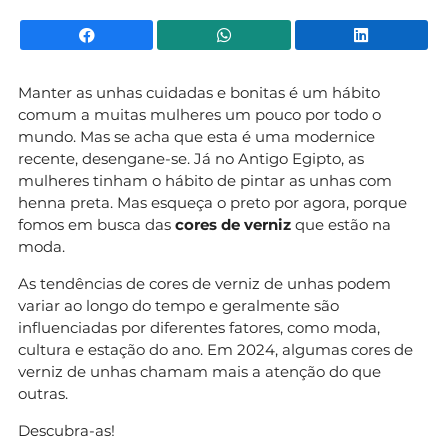
Facebook
WhatsApp
Li
Manter as unhas cuidadas e bonitas é um hábito
comum a muitas mulheres um pouco por todo o
mundo. Mas se acha que esta é uma modernice
recente, desengane-se. Já no Antigo Egipto, as
mulheres tinham o hábito de pintar as unhas com
henna preta. Mas esqueça o preto por agora, porque
fomos em busca das
cores de verniz
que estão na
moda.
As tendências de cores de verniz de unhas podem
variar ao longo do tempo e geralmente são
influenciadas por diferentes fatores, como moda,
cultura e estação do ano. Em 2024, algumas cores de
verniz de unhas chamam mais a atenção do que
outras.
Descubra-as!