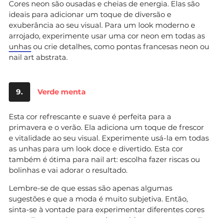
Cores neon são ousadas e cheias de energia. Elas são
ideais para adicionar um toque de diversão e
exuberância ao seu visual. Para um look moderno e
arrojado, experimente usar uma cor neon em todas as
unhas
ou crie detalhes, como pontas francesas neon ou
nail art abstrata.
9.
Verde menta
Esta cor refrescante e suave é perfeita para a
primavera e o verão. Ela adiciona um toque de frescor
e vitalidade ao seu visual. Experimente usá-la em todas
as unhas para um look doce e divertido. Esta cor
também é ótima para nail art: escolha fazer riscas ou
bolinhas e vai adorar o resultado.
Lembre-se de que essas são apenas algumas
sugestões e que a moda é muito subjetiva. Então,
sinta-se à vontade para experimentar diferentes cores